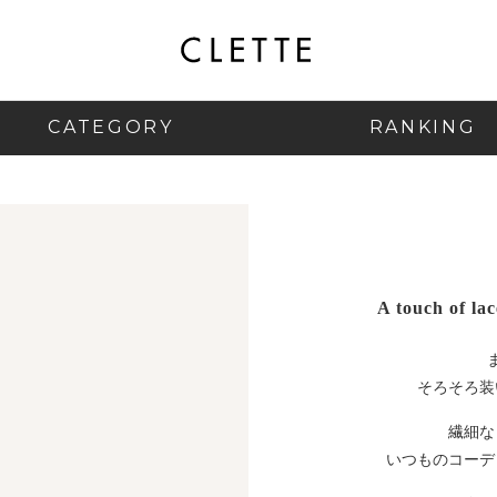
CATEGORY
RANKING
A touch of lac
そろそろ装
繊細な
いつものコーデ