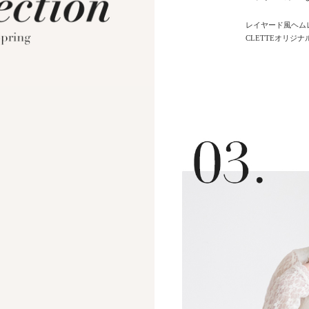
レイヤード風ヘム
CLETTEオリジ