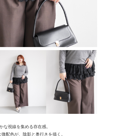
かな視線を集める存在感。
な微配色が、陰影と奥行きを描く。