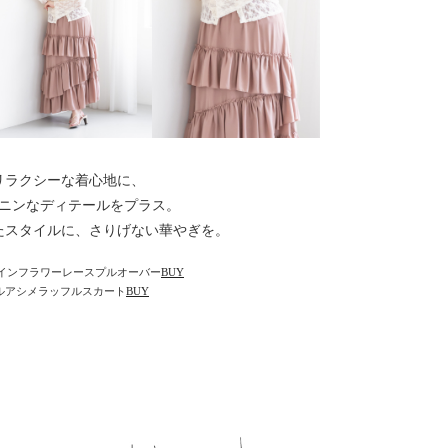
リラクシーな着心地に、
ニンなディテールをプラス。
たスタイルに、さりげない華やぎを。
インフラワーレースプルオーバー
BUY
ナルアシメラッフルスカート
BUY