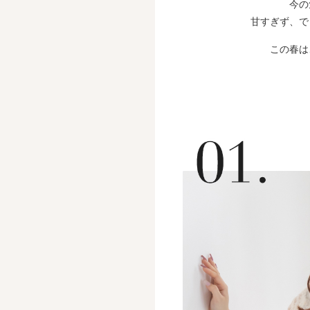
今の
甘すぎず、で
この春は