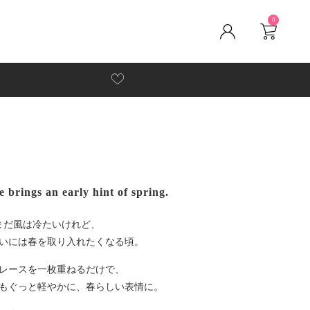
0
e brings an early hint of spring.
まだ風は冷たいけれど、
いには春を取り入れたくなる頃。
レースを一枚重ねるだけで、
もぐっと軽やかに、春らしい表情に。