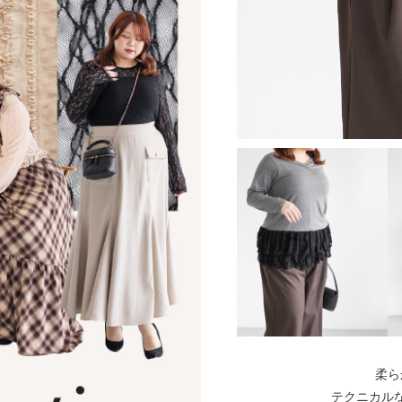
柔ら
テクニカル