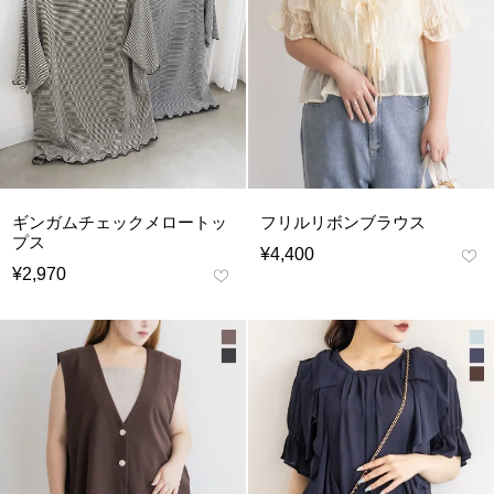
ギンガムチェックメロートッ
フリルリボンブラウス
プス
¥
4,400
¥
2,970