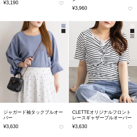
¥
3,190
¥
3,960
ジャガード袖タックプルオー
CLETTEオリジナルフロント
バー
レースギャザープルオーバー
¥
3,630
¥
3,630