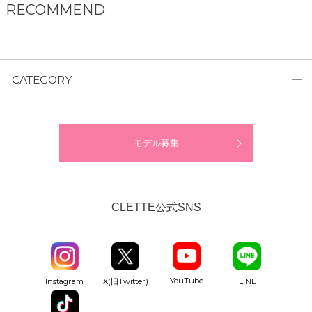
RECOMMEND
CATEGORY
モデル募集
CLETTE公式SNS
YouTube
Instagram
X(旧Twitter)
LINE