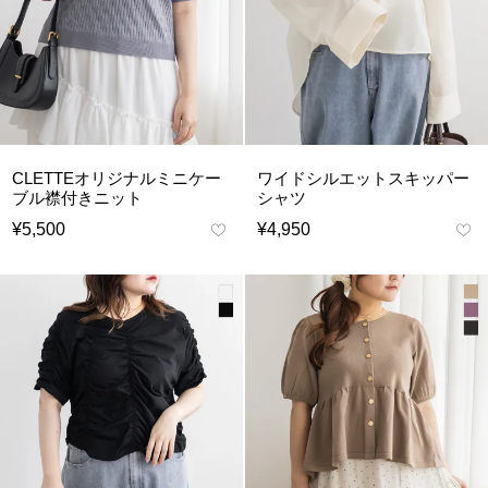
CLETTEオリジナルミニケー
ワイドシルエットスキッパー
ブル襟付きニット
シャツ
¥
5,500
¥
4,950