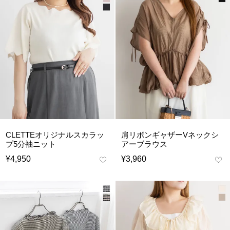
CLETTEオリジナルスカラッ
肩リボンギャザーVネックシ
プ5分袖ニット
アーブラウス
¥
4,950
¥
3,960