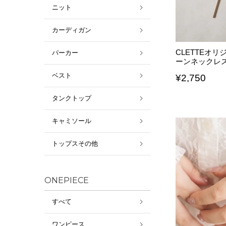
ニット
カーディガン
CLETTEオ
パーカー
ーンネックレ
ベスト
¥
2,750
タンクトップ
キャミソール
トップスその他
ONEPIECE
すべて
ワンピース