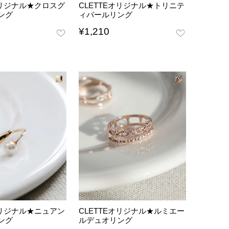
オリジナル★クロスグ
CLETTEオリジナル★トリニテ
ング
ィパールリング
¥
1,210
オリジナル★ニュアン
CLETTEオリジナル★ルミエー
ング
ルデュオリング