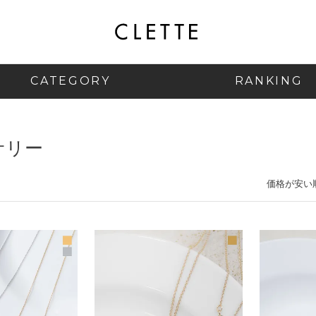
CATEGORY
RANKING
サリー
価格が安い