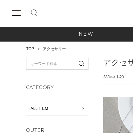
NEW
TOP
アクセサリー
アクセ
38
件中
1
-
20
CATEGORY
ALL ITEM
OUTER