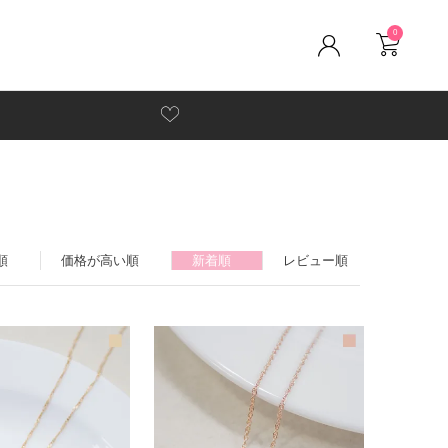
0
順
価格が高い順
新着順
レビュー順