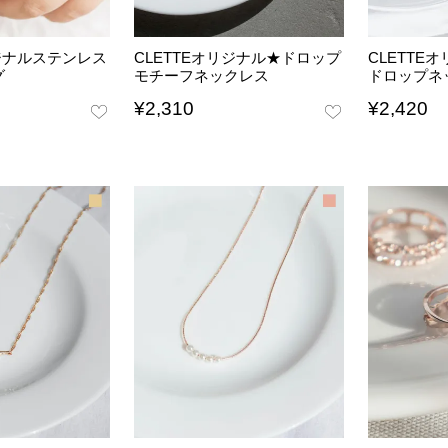
リジナルステンレス
CLETTEオリジナル★ドロップ
CLETTE
グ
モチーフネックレス
ドロップネ
¥
2,310
¥
2,420