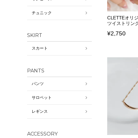
チュニック
CLETTEオ
ツイストリン
¥
2,750
SKIRT
スカート
PANTS
パンツ
サロペット
レギンス
ACCESSORY