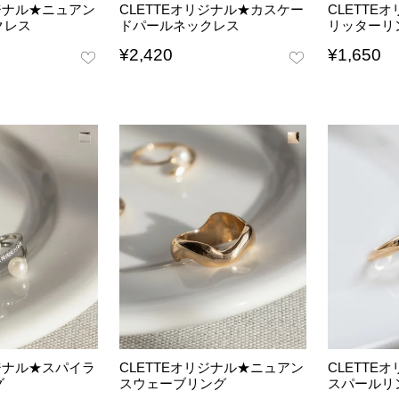
リジナル★ニュアン
CLETTEオリジナル★カスケー
CLETTE
クレス
ドパールネックレス
リッターリ
¥
2,420
¥
1,650
リジナル★スパイラ
CLETTEオリジナル★ニュアン
CLETTE
グ
スウェーブリング
スパールリ