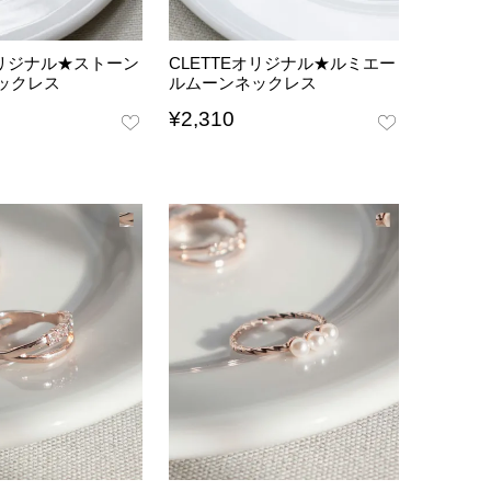
オリジナル★ストーン
CLETTEオリジナル★ルミエー
ックレス
ルムーンネックレス
¥
2,310