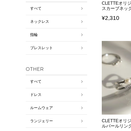
CLETTEオ
スカーブネッ
すべて
¥
2,310
ネックレス
指輪
ブレスレット
OTHER
すべて
ドレス
ルームウェア
CLETTEオ
ランジェリー
ルパールリン