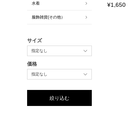
水着
¥
1,650
服飾雑貨(その他）
サイズ
価格
絞り込む