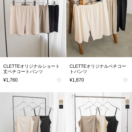
CLETTEオリジナルショート
CLETTEオリジナルペチコー
丈ペチコートパンツ
トパンツ
¥
1,760
¥
1,870