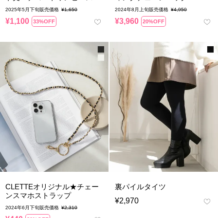
2025年5月下旬販売価格
¥
1,650
2024年8月上旬販売価格
¥
4,950
¥
1,100
¥
3,960
33%OFF
20%OFF
CLETTEオリジナル★チェー
裏パイルタイツ
ンスマホストラップ
¥
2,970
2024年6月下旬販売価格
¥
2,310