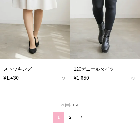
ストッキング
120デニールタイツ
¥
1,430
¥
1,650
21
件中
1
-
20
1
2