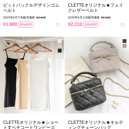
ビットバックルデザインゴム
CLETTEオリジナル★フェイ
ベルト
クレザーベルト
2025年8月下旬販売価格
¥
2,640
2025年6月上旬販売価格
¥
2,640
¥
1,980
¥
2,310
25%OFF
12%OFF
CLETTEオリジナル★ショー
CLETTEオリジナル★キルテ
ト丈ペチコートワンピース
ィングチェーンバッグ