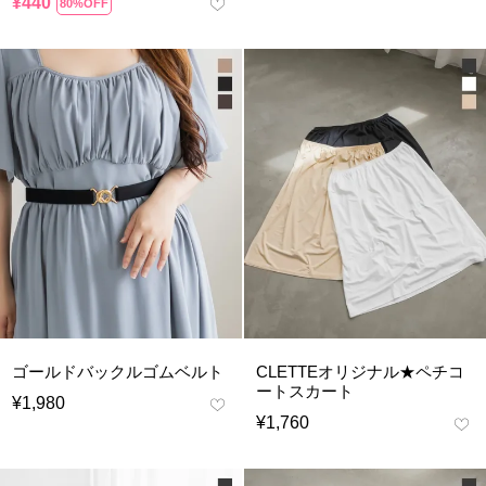
¥
440
80%OFF
ゴールドバックルゴムベルト
CLETTEオリジナル★ペチコ
ートスカート
¥
1,980
¥
1,760