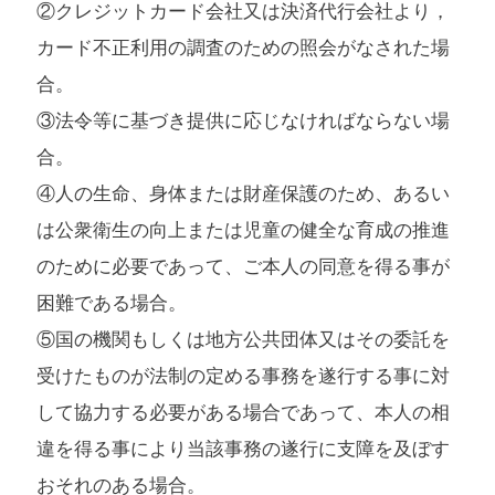
②クレジットカード会社又は決済代行会社より，
カード不正利用の調査のための照会がなされた場
合。
③法令等に基づき提供に応じなければならない場
合。
④人の生命、身体または財産保護のため、あるい
は公衆衛生の向上または児童の健全な育成の推進
のために必要であって、ご本人の同意を得る事が
困難である場合。
⑤国の機関もしくは地方公共団体又はその委託を
受けたものが法制の定める事務を遂行する事に対
して協力する必要がある場合であって、本人の相
違を得る事により当該事務の遂行に支障を及ぼす
おそれのある場合。