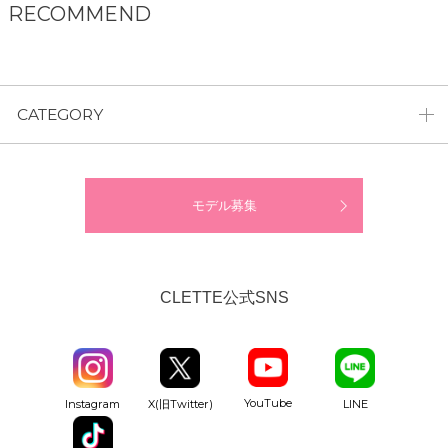
RECOMMEND
CATEGORY
モデル募集
CLETTE公式SNS
YouTube
Instagram
X(旧Twitter)
LINE