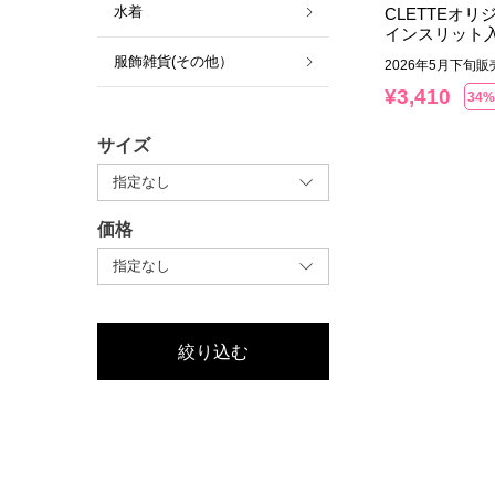
水着
CLETTEオ
インスリット
服飾雑貨(その他）
2026年5月下旬
¥
3,410
34%
サイズ
価格
絞り込む