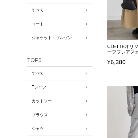
すべて
コート
ジャケット・ブルゾン
CLETTEオ
ーフフレアス
TOPS
¥
6,380
すべて
Tシャツ
カットソー
ブラウス
シャツ