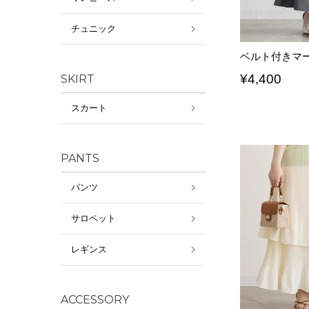
チュニック
ベルト付きマ
¥
4,400
SKIRT
スカート
PANTS
パンツ
サロペット
レギンス
ACCESSORY