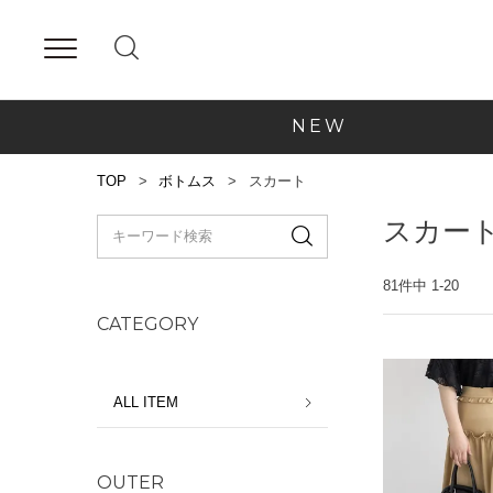
NEW
TOP
ボトムス
スカート
スカー
81
件中
1
-
20
CATEGORY
ALL ITEM
OUTER