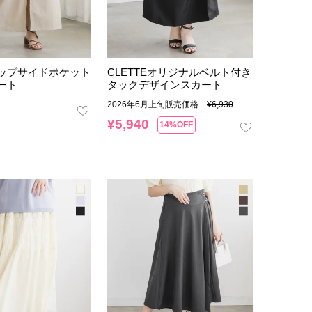
ップサイドポケット
CLETTEオリジナルベルト付き
ート
タックデザインスカート
2026年6月上旬販売価格
¥
6,930
¥
5,940
14%OFF