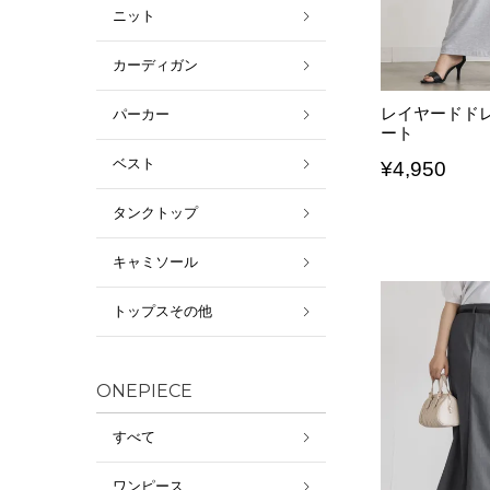
ニット
カーディガン
レイヤードド
パーカー
ート
ベスト
¥
4,950
タンクトップ
キャミソール
トップスその他
ONEPIECE
すべて
ワンピース