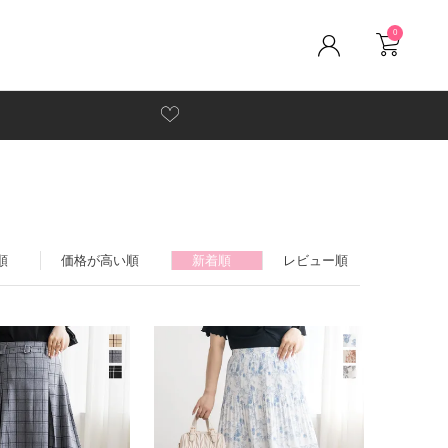
0
順
価格が高い順
新着順
レビュー順