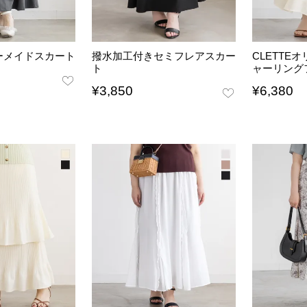
ーメイドスカート
撥水加工付きセミフレアスカー
CLETTE
ト
ャーリング
¥
3,850
¥
6,380