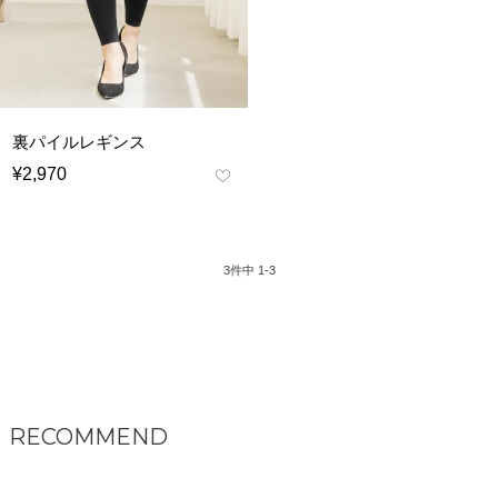
裏パイルレギンス
¥
2,970
3
件中
1
-
3
RECOMMEND