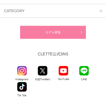
CATEGORY
モデル募集
CLETTE公式SNS
YouTube
Instagram
X(旧Twitter)
LINE
Tik Tok