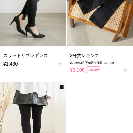
スリットリブレギンス
3分丈レギンス
2025年3月下旬販売価格
¥
1,320
¥
1,430
¥
1,100
16%OFF