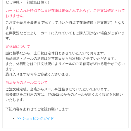
だし沖縄・一部離島は除く）
カートに入れた時点ではまだ在庫は確保されておらず、ご注文は確定されて
おりません。
ご注文手続きを最後まで完了して頂いた時点で在庫確保（注文確定）となり
ます。
在庫状況などにより、カートに入れていてもご購入頂けない場合がございま
す。
定休日について
誠に勝手ながら、土日祝は定休日とさせていただいております。
商品発送・メールの送信は翌営業日から順次対応させていただきます。
また、休日明けはご注文状況によりメールのご返信等が遅れる場合がござい
ます。
恐れ入りますが何卒ご容赦くださいませ。
当店からのメールについて
ご注文確定後、当店からメールを送信させていただいております。
携帯電話をご利用の方は、@clette.jpからのメールが届くよう設定をお願い
いたします。
下記内容をあわせてご確認お願いします
>> ショッピングガイド