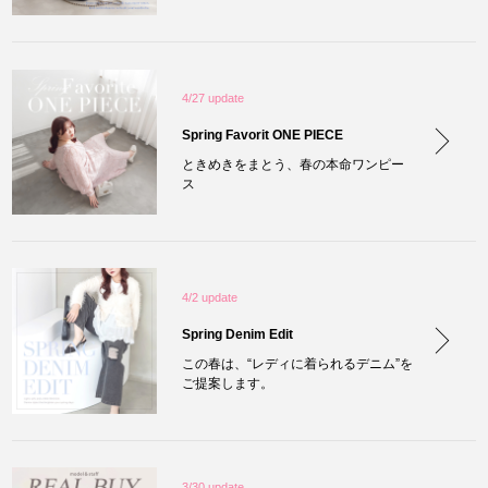
4/27 update
Spring Favorit ONE PIECE
ときめきをまとう、春の本命ワンピー
ス
4/2 update
Spring Denim Edit
この春は、“レディに着られるデニム”を
ご提案します。
3/30 update