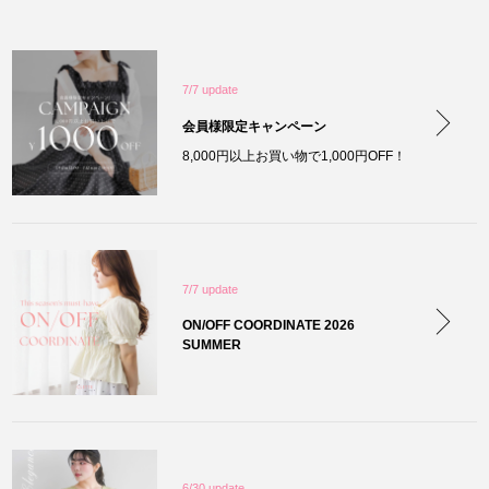
7/7 update
会員様限定キャンペーン
8,000円以上お買い物で1,000円OFF！
7/7 update
ON/OFF COORDINATE 2026
SUMMER
6/30 update