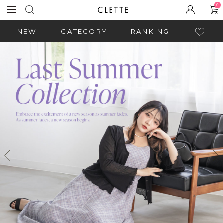
0
NEW
CATEGORY
RANKING