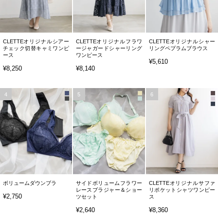
CLETTEオリジナルシアー
CLETTEオリジナルフラワ
CLETTEオリジナルシャー
チェック切替キャミワンピ
ージャガードシャーリング
リングペプラムブラウス
ース
ワンピース
¥5,610
¥8,250
¥8,140
4
5
6
ボリュームダウンブラ
サイドボリュームフラワー
CLETTEオリジナルサファ
レースブラジャー＆ショー
リポケットシャツワンピー
¥2,750
ツセット
ス
¥2,640
¥8,360