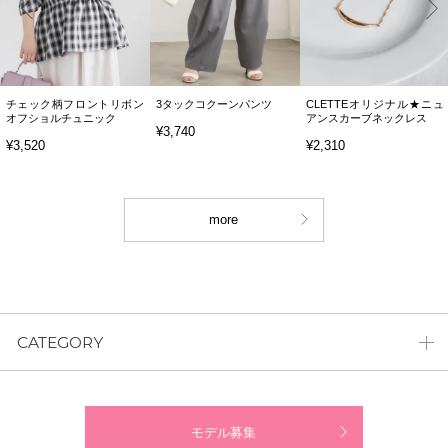
チェック柄フロントリボン
3タックコクーンパンツ
CLETTEオリジナル★ニュ
オフショルチュニック
アンスカーブネックレス
¥3,740
¥3,520
¥2,310
more
CATEGORY
モデル募集