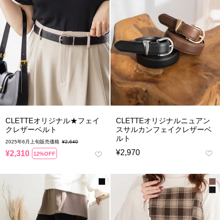
CLETTEオリジナル★フェイ
CLETTEオリジナルニュアン
クレザーベルト
スサルカンフェイクレザーベ
ルト
2025年6月上旬販売価格
¥
2,640
¥
2,970
¥
2,310
12%OFF