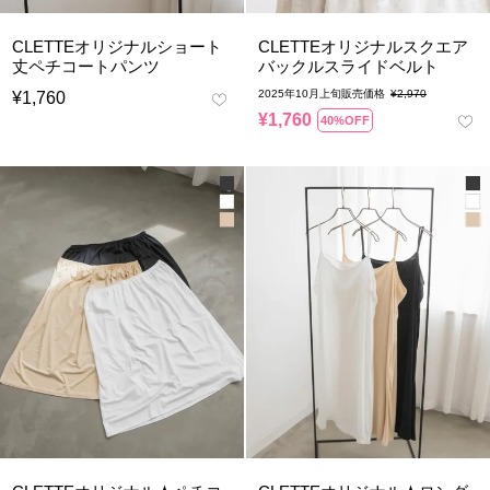
CLETTEオリジナルショート
CLETTEオリジナルスクエア
丈ペチコートパンツ
バックルスライドベルト
2025年10月上旬販売価格
¥
2,970
¥
1,760
¥
1,760
40%OFF