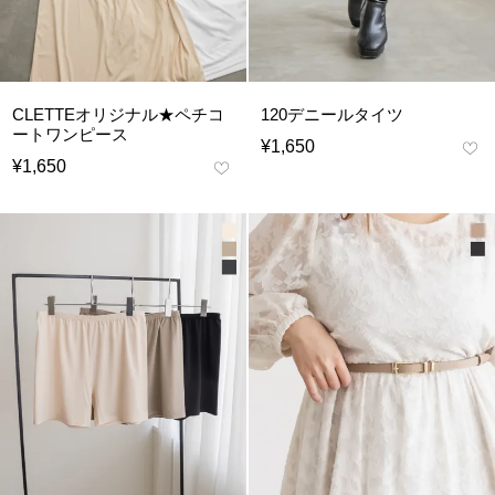
CLETTEオリジナル★ペチコ
120デニールタイツ
ートワンピース
¥
1,650
¥
1,650