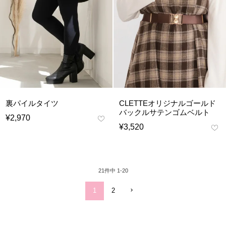
裏パイルタイツ
CLETTEオリジナルゴールド
バックルサテンゴムベルト
¥
2,970
¥
3,520
21
件中
1
-
20
1
2