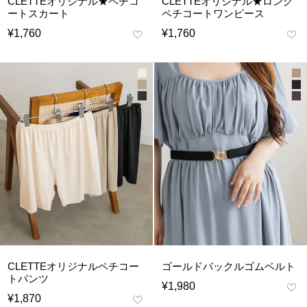
CLETTEオリジナル★ペチコ
CLETTEオリジナル★ロング
ートスカート
ペチコートワンピース
¥
1,760
¥
1,760
CLETTEオリジナルペチコー
ゴールドバックルゴムベルト
トパンツ
¥
1,980
¥
1,870