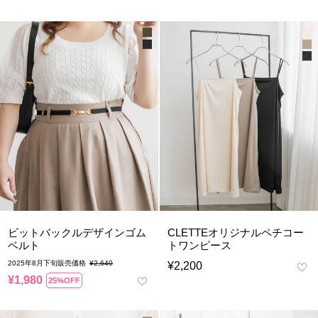
ビットバックルデザインゴム
CLETTEオリジナルペチコー
ベルト
トワンピース
2025年8月下旬販売価格
¥
2,640
¥
2,200
¥
1,980
25%OFF