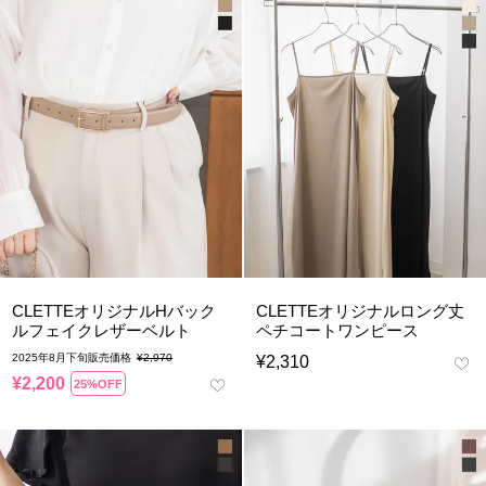
CLETTEオリジナルHバック
CLETTEオリジナルロング丈
ルフェイクレザーベルト
ペチコートワンピース
2025年8月下旬販売価格
¥
2,970
¥
2,310
¥
2,200
25%OFF