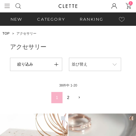
0
NEW
CATEGORY
RANKING
TOP
アクセサリー
アクセサリー
絞り込み
並び替え
38
件中
1
-
20
1
2