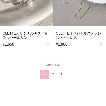
CLETTEオリジナル★スパイ
CLETTEオリジナルステンレ
ラルパールリング
スネックレス
¥
1,650
¥
1,980
38
件中
1
-
20
1
2