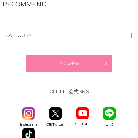
RECOMMEND
CATEGORY
モデル募集
CLETTE公式SNS
YouTube
Instagram
X(旧Twitter)
LINE