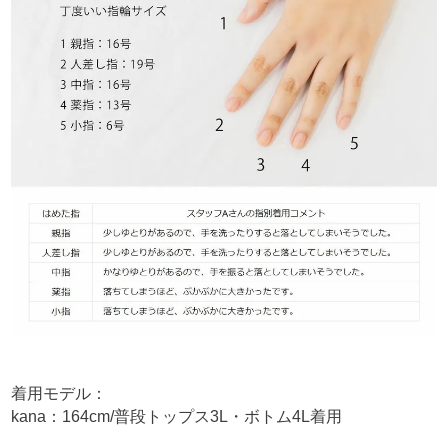
着用モデル：
kana：164cm/普段トップス3L・ボトム4L着用