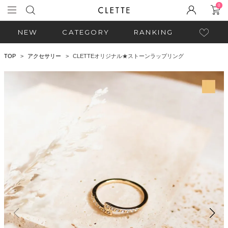
0
NEW
CATEGORY
RANKING
TOP
アクセサリー
CLETTEオリジナル★ストーンラップリング