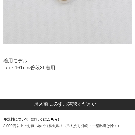
着用モデル：
juri：161cm/普段3L着用
購入前に必ずご確認ください。
送料について（詳しくは
こちら
）
8,000円以上のお買い物で送料無料！（※ただし沖縄・一部離島は除く）