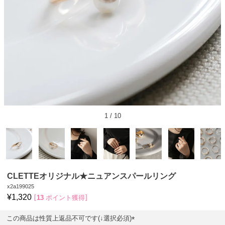
1
/
10
CLETTEオリジナル★ニュアンスパールリング
x2a199025
¥
1,320
13
ポイント獲得
この商品は性質上返品不可です(↓選択必須)