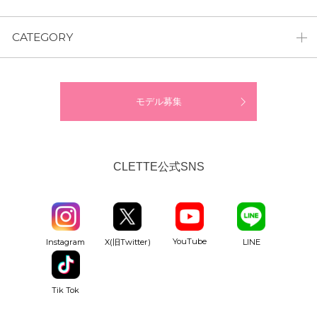
CATEGORY
モデル募集
CLETTE公式SNS
YouTube
Instagram
X(旧Twitter)
LINE
Tik Tok