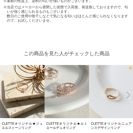
素材の性質上、染料の匂いが強いものがございます。
当店ではメーカーから密閉した状態で入荷後、発送致しておりますので、匂
いが強く感じられるものもございます。
数日のご使用や陰干しなどで気になる匂いはほとんど感じられなくなります
ので、お試しくださいませ。
この商品を見た人がチェックした商品
CLETTEオリジナル★ジュ
CLETTEオリジナル★ルミ
CLETTEオリジナルニュア
エルストーンリング
エールデュオリング
ンスデザインリング