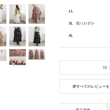
LL
3L
残りわずか
4L
すべてのレビューを
商品画像