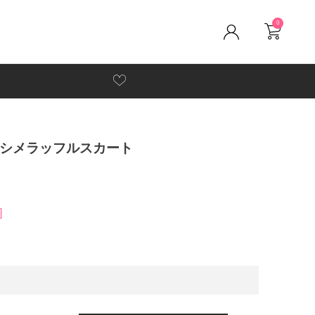
0
アシメラッフルスカート