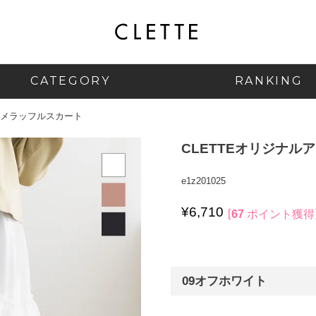
CATEGORY
RANKING
シメラッフルスカート
CLETTEオリジナル
e1z201025
¥
6,710
67
ポイント獲得
09オフホワイト