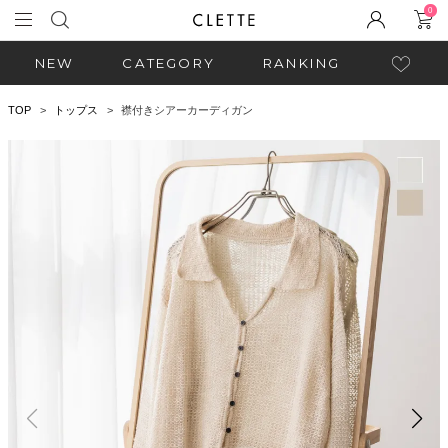
0
NEW
CATEGORY
RANKING
TOP
トップス
襟付きシアーカーディガン