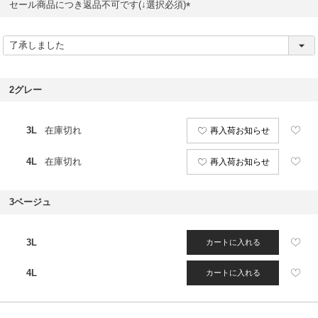
セール商品につき返品不可です(↓選択必須)
(
必
須
)
2グレー
3L
在庫切れ
再入荷お知らせ
4L
在庫切れ
再入荷お知らせ
3ベージュ
3L
カートに入れる
4L
カートに入れる