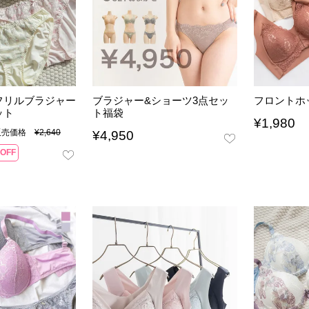
フリルブラジャー
ブラジャー&ショーツ3点セッ
フロントホ
ット
ト福袋
¥
1,980
販売価格
¥
2,640
¥
4,950
OFF