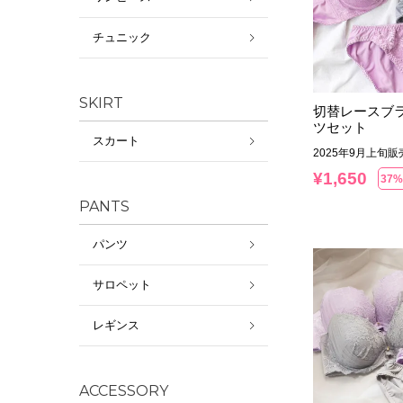
チュニック
SKIRT
切替レースブ
ツセット
スカート
2025年9月上旬
¥
1,650
37%
PANTS
パンツ
サロペット
レギンス
ACCESSORY