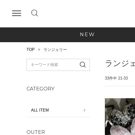
NEW
TOP
ランジェリー
ランジ
33
件中
21
-
33
CATEGORY
ALL ITEM
OUTER