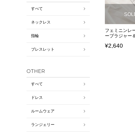
すべて
SOL
ネックレス
フェミニンレ
ーブラジャー
指輪
¥
2,640
ブレスレット
OTHER
すべて
ドレス
ルームウェア
ランジェリー