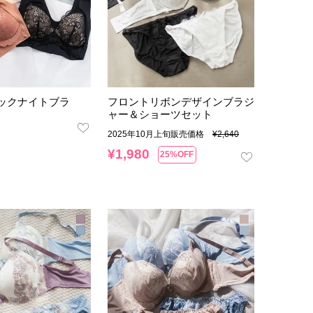
ックナイトブラ
フロントリボンデザインブラジ
ャー＆ショーツセット
2025年10月上旬販売価格
¥
2,640
¥
1,980
25%OFF