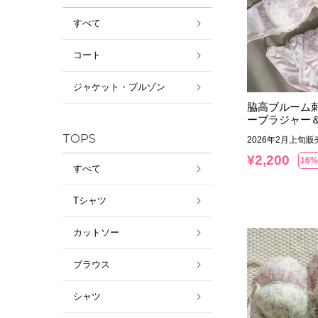
すべて
コート
ジャケット・ブルゾン
脇高ブルーム
ーブラジャー
TOPS
2026年2月上旬
¥
2,200
16%
すべて
Tシャツ
カットソー
ブラウス
シャツ