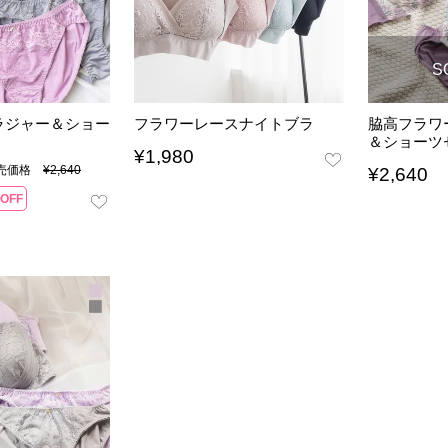
S
ラジャー＆ショー
フラワーレースナイトブラ
脇高フラワ
＆ショーツ
¥
1,980
販売価格
¥
2,640
¥
2,640
OFF