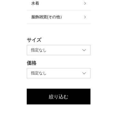
水着
服飾雑貨(その他）
サイズ
価格
絞り込む