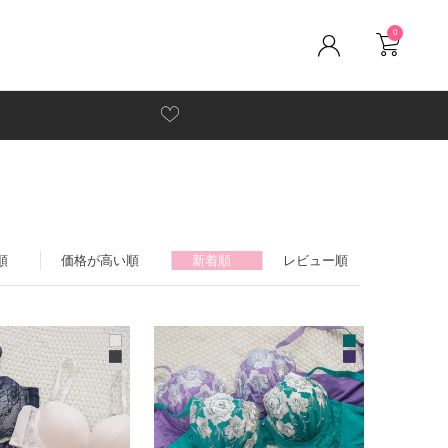
0
順
価格が高い順
新着順
レビュー順