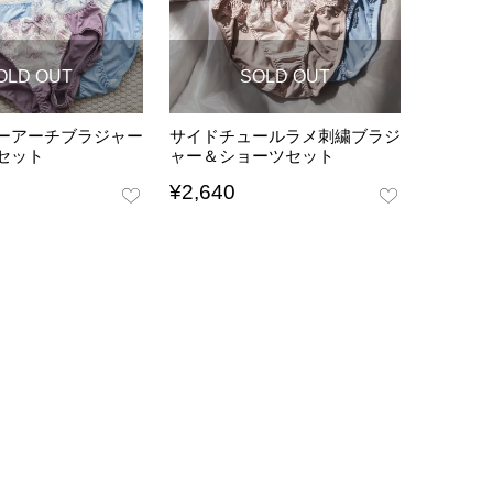
OLD OUT
SOLD OUT
ーアーチブラジャー
サイドチュールラメ刺繍ブラジ
セット
ャー＆ショーツセット
¥
2,640