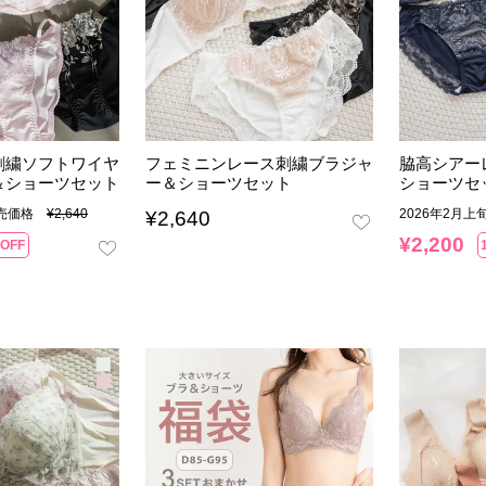
刺繍ソフトワイヤ
フェミニンレース刺繍ブラジャ
脇高シアー
＆ショーツセット
ー＆ショーツセット
ショーツセ
販売価格
¥
2,640
2026年2月
¥
2,640
¥
2,200
OFF