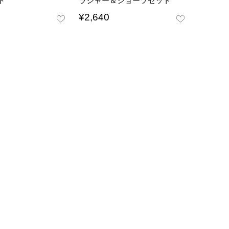
ト
ラジャー＆ショーツセット
¥
2,640