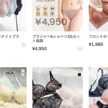
スナイトブラ
ブラジャー&ショーツ3点セッ
フロントホ
ト福袋
¥
1,980
¥
4,950