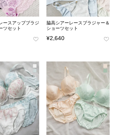
レースアップブラジ
脇高シアーレースブラジャー＆
ーツセット
ショーツセット
¥
2,640