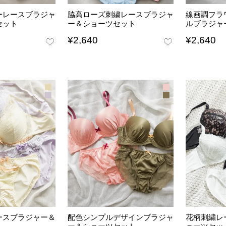
ーレースブラジャ
脇高ローズ刺繍レースブラジャ
線画調フラ
セット
ー＆ショーツセット
ルブラジャ
¥
2,640
¥
2,640
ースブラジャー＆
配色シンプルデザインブラジャ
花柄刺繍レ