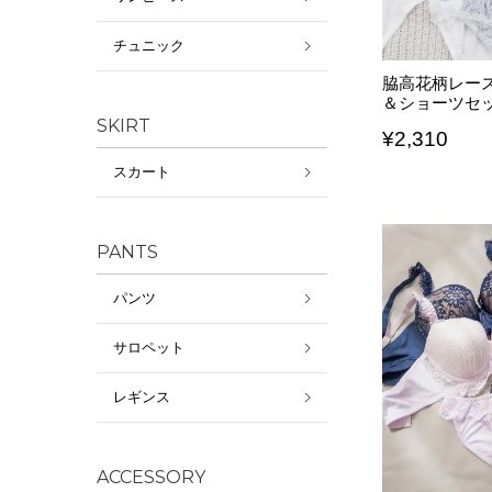
チュニック
脇高花柄レー
＆ショーツセ
SKIRT
¥
2,310
スカート
PANTS
パンツ
サロペット
レギンス
ACCESSORY