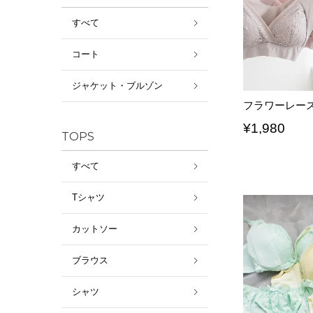
すべて
コート
ジャケット・ブルゾン
フラワーレー
¥
1,980
TOPS
すべて
Tシャツ
カットソー
ブラウス
シャツ