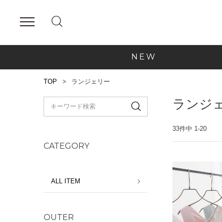
NEW
TOP
ランジェリー
ランジ
33
件中
1
-
20
CATEGORY
ALL ITEM
OUTER