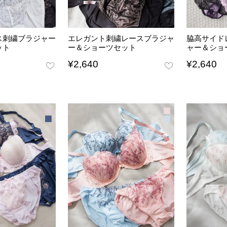
ス刺繍ブラジャー
エレガント刺繍レースブラジャ
脇高サイド
ット
ー＆ショーツセット
ャー＆ショ
¥
2,640
¥
2,640