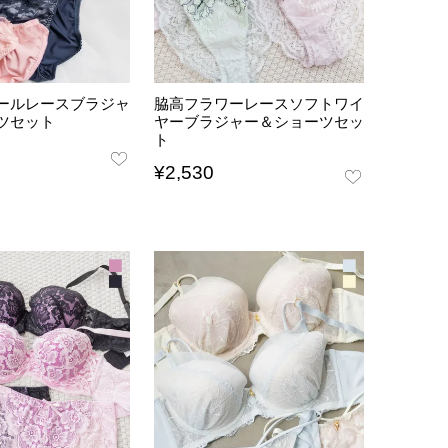
ールレースブラジャ
脇高フラワーレースソフトワイ
ツセット
ヤーブラジャー＆ショーツセッ
ト
¥
2,530