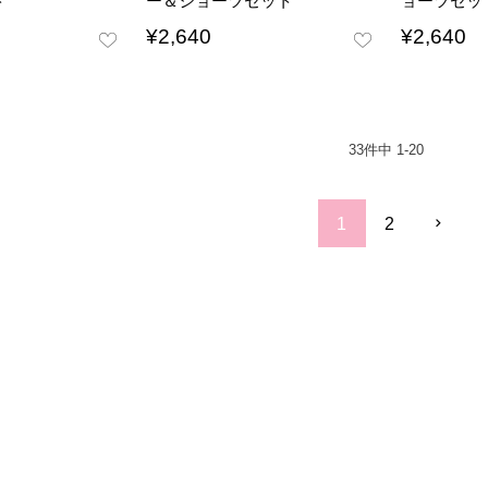
ト
ー＆ショーツセット
ョーツセッ
¥
2,640
¥
2,640
33
件中
1
-
20
1
2