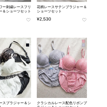
ワー刺繍レースフリ
花柄レースサテンブラジャー＆
ー＆ショーツセット
ショーツセット
¥
2,530
ースブラジャー＆シ
クラシカルレース配色リボンブ