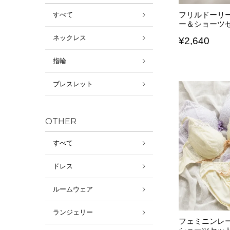
フリルドーリ
すべて
ー＆ショーツ
ネックレス
¥
2,640
指輪
ブレスレット
OTHER
すべて
ドレス
ルームウェア
ランジェリー
フェミニンレ