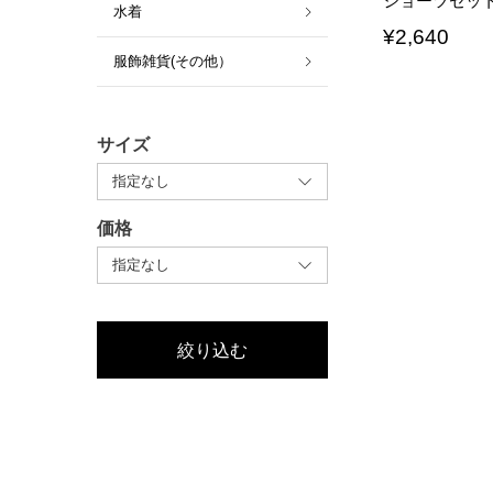
ショーツセッ
水着
¥
2,640
服飾雑貨(その他）
サイズ
価格
絞り込む