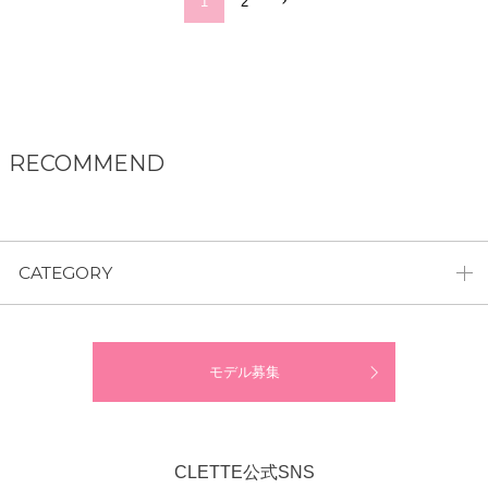
1
2
RECOMMEND
CATEGORY
モデル募集
CLETTE公式SNS