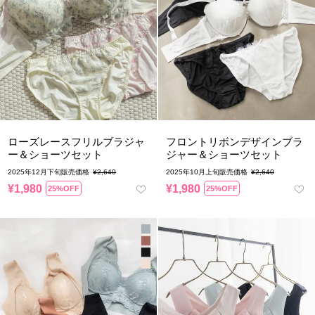
ローズレースフリルブラジャ
フロントリボンデザインブラ
ー＆ショーツセット
ジャー＆ショーツセット
2025年12月下旬販売価格
¥
2,640
2025年10月上旬販売価格
¥
2,640
¥
1,980
¥
1,980
25%OFF
25%OFF