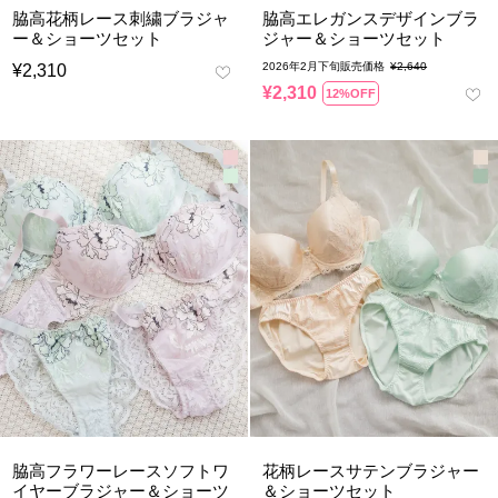
脇高花柄レース刺繍ブラジャ
脇高エレガンスデザインブラ
ー＆ショーツセット
ジャー＆ショーツセット
2026年2月下旬販売価格
¥
2,640
¥
2,310
¥
2,310
12%OFF
脇高フラワーレースソフトワ
花柄レースサテンブラジャー
イヤーブラジャー＆ショーツ
＆ショーツセット