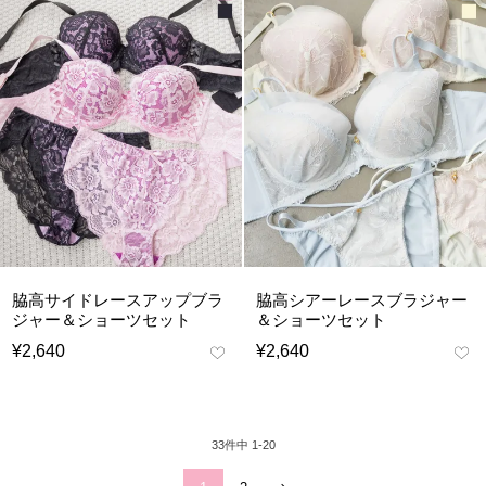
脇高サイドレースアップブラ
脇高シアーレースブラジャー
ジャー＆ショーツセット
＆ショーツセット
¥
2,640
¥
2,640
33
件中
1
-
20