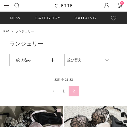
0
NEW
CATEGORY
RANKING
TOP
ランジェリー
ランジェリー
絞り込み
並び替え
33
件中
21
-
33
1
2