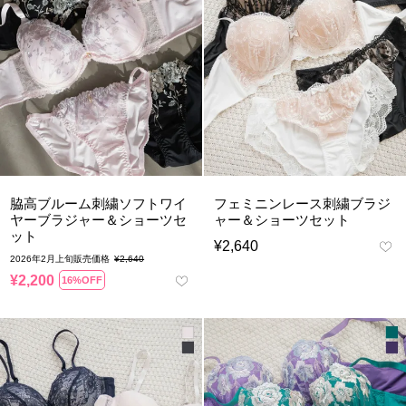
脇高ブルーム刺繍ソフトワイ
フェミニンレース刺繍ブラジ
ヤーブラジャー＆ショーツセ
ャー＆ショーツセット
ット
¥
2,640
2026年2月上旬販売価格
¥
2,640
¥
2,200
16%OFF