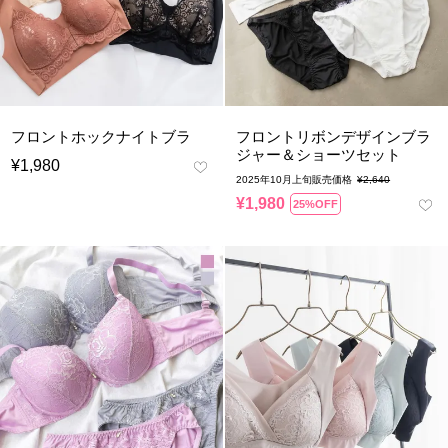
フロントホックナイトブラ
フロントリボンデザインブラ
ジャー＆ショーツセット
¥
1,980
2025年10月上旬販売価格
¥
2,640
¥
1,980
25%OFF