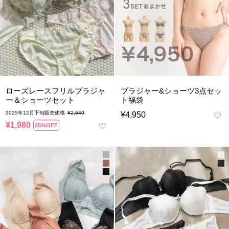
ローズレースフリルブラジャ
ブラジャー&ショーツ3点セッ
ー＆ショーツセット
ト福袋
2025年12月下旬販売価格
¥
2,640
¥
4,950
¥
1,980
25%OFF