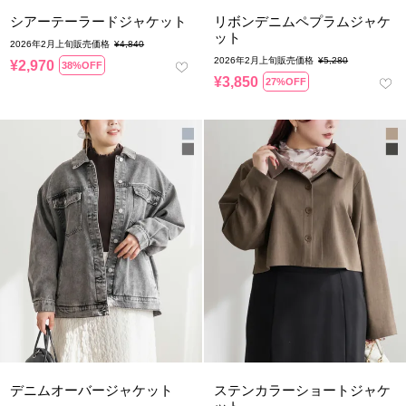
シアーテーラードジャケット
リボンデニムペプラムジャケ
ット
2026年2月上旬販売価格
¥
4,840
2026年2月上旬販売価格
¥
5,280
¥
2,970
38%OFF
¥
3,850
27%OFF
デニムオーバージャケット
ステンカラーショートジャケ