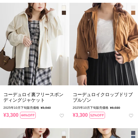
コーデュロイ裏フリースボン
コーデュロイクロップドリブ
ディングジャケット
ブルゾン
2025年10月下旬販売価格
¥
5,940
2025年10月下旬販売価格
¥
6,930
¥
3,300
¥
3,300
44%OFF
52%OFF