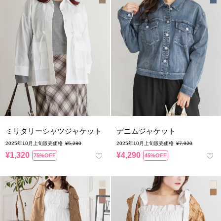
ミリタリーシャツジャケット
デニムジャケット
2025年10月上旬販売価格
¥
5,280
2025年10月上旬販売価格
¥
7,920
¥
1,320
¥
4,290
75%OFF
45%OFF