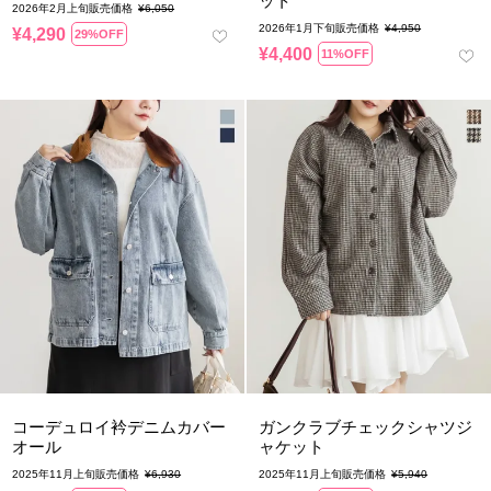
ット
2026年2月上旬販売価格
¥
6,050
2026年1月下旬販売価格
¥
4,950
¥
4,290
29%OFF
¥
4,400
11%OFF
コーデュロイ衿デニムカバー
ガンクラブチェックシャツジ
オール
ャケット
2025年11月上旬販売価格
¥
6,930
2025年11月上旬販売価格
¥
5,940