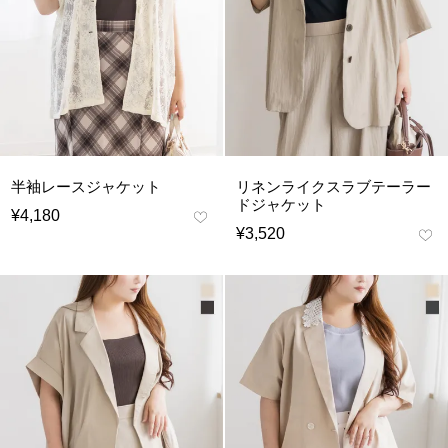
半袖レースジャケット
リネンライクスラブテーラー
ドジャケット
¥
4,180
¥
3,520