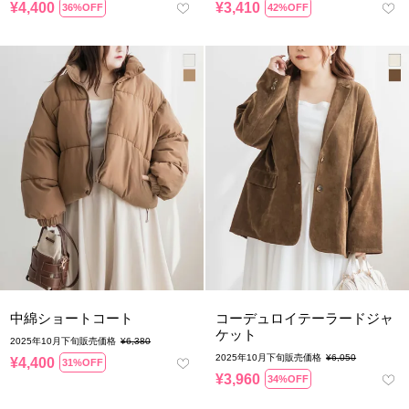
¥
4,400
¥
3,410
36%OFF
42%OFF
中綿ショートコート
コーデュロイテーラードジャ
ケット
2025年10月下旬販売価格
¥
6,380
2025年10月下旬販売価格
¥
6,050
¥
4,400
31%OFF
¥
3,960
34%OFF