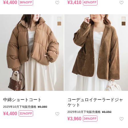
¥
4,400
¥
3,410
36%OFF
42%OFF
中綿ショートコート
コーデュロイテーラードジャ
ケット
2025年10月下旬販売価格
¥
6,380
2025年10月下旬販売価格
¥
6,050
¥
4,400
31%OFF
¥
3,960
34%OFF