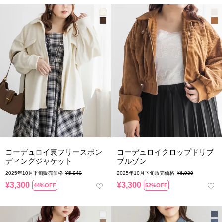
コーデュロイ裏フリースボン
コーデュロイクロップドリブ
ディングジャケット
ブルゾン
2025年10月下旬販売価格
¥
5,940
2025年10月下旬販売価格
¥
6,930
¥
3,300
¥
3,300
44%OFF
52%OFF