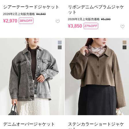
シアーテーラードジャケット
リボンデニムペプラムジャケ
ット
2026年2月上旬販売価格
¥
4,840
2026年2月上旬販売価格
¥
5,280
¥
2,970
38%OFF
¥
3,850
27%OFF
デニムオーバージャケット
ステンカラーショートジャケ