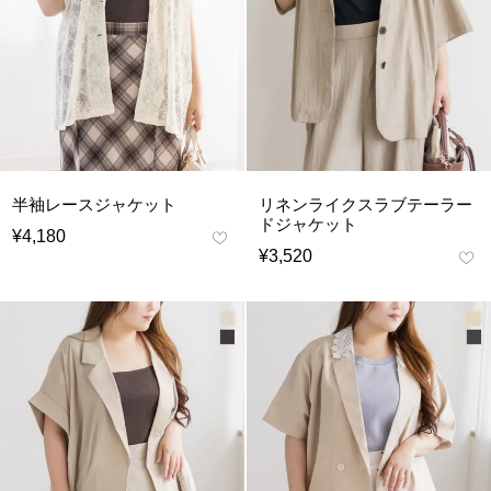
半袖レースジャケット
リネンライクスラブテーラー
ドジャケット
¥
4,180
¥
3,520