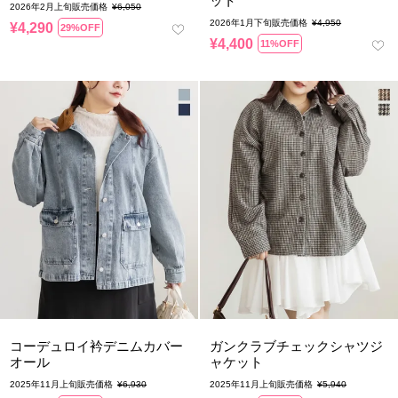
ット
2026年2月上旬販売価格
¥
6,050
2026年1月下旬販売価格
¥
4,950
¥
4,290
29%OFF
¥
4,400
11%OFF
コーデュロイ衿デニムカバー
ガンクラブチェックシャツジ
オール
ャケット
2025年11月上旬販売価格
¥
6,930
2025年11月上旬販売価格
¥
5,940