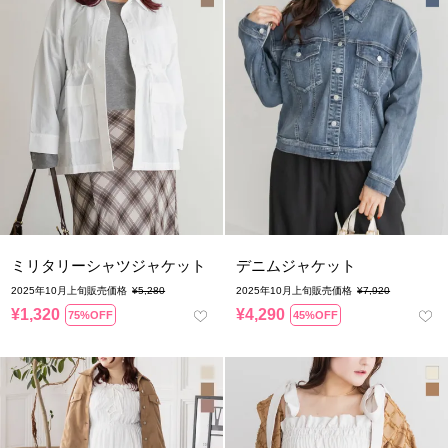
ミリタリーシャツジャケット
デニムジャケット
2025年10月上旬販売価格
¥
5,280
2025年10月上旬販売価格
¥
7,920
¥
1,320
¥
4,290
75%OFF
45%OFF