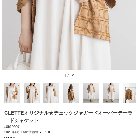
1
/
19
CLETTEオリジナル★チェックジャガードオーバーテーラ
ードジャケット
a0b192001
2025年4月上旬販売価格
¥
6,710