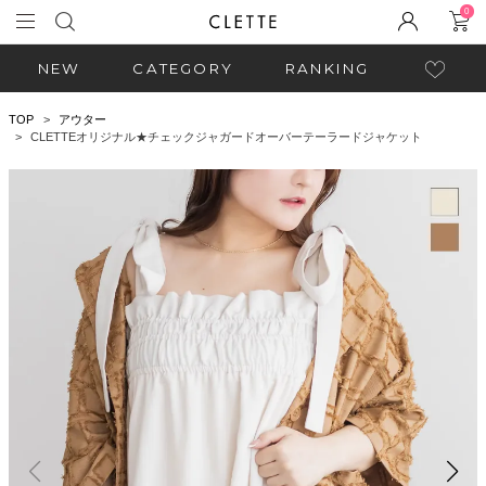
0
NEW
CATEGORY
RANKING
TOP
アウター
CLETTEオリジナル★チェックジャガードオーバーテーラードジャケット