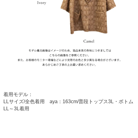
着用モデル：
LLサイズ/全色着用 aya：163cm/普段トップス3L・ボトム
LL～3L着用