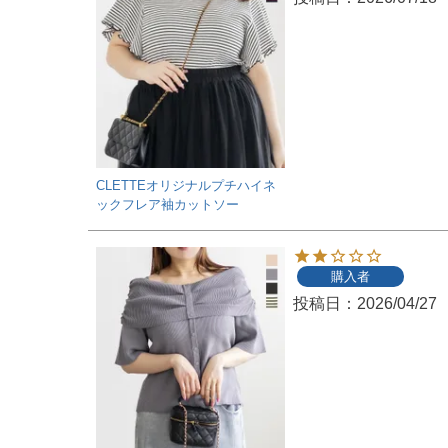
CLETTEオリジナルプチハイネ
ックフレア袖カットソー
購入者
投稿日
2026/04/27