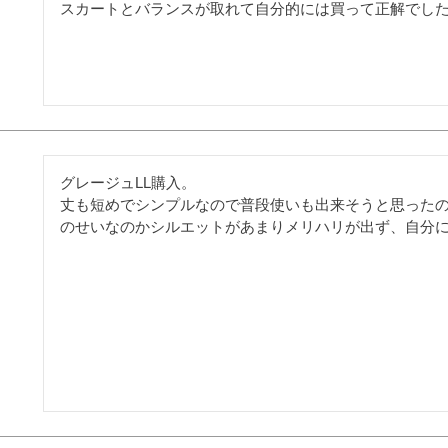
スカートとバランスが取れて自分的には買って正解でし
グレージュLL購入。

丈も短めでシンプルなので普段使いも出来そうと思った
のせいなのかシルエットがあまりメリハリが出ず、自分