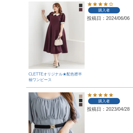
購入者
投稿日
2024/06/06
CLETTEオリジナル★配色襟半
袖ワンピース
購入者
投稿日
2023/04/28