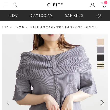
0
NEW
CATEGORY
RANKING
TOP
トップス
CLETTEオリジナル★フロントボタンオフショル風ニット