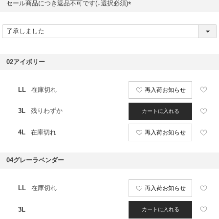
セール商品につき返品不可です(↓選択必須)
(
必
須
)
02アイボリー
LL
在庫切れ
再入荷お知らせ
3L
残りわずか
カートに入れる
4L
在庫切れ
再入荷お知らせ
04グレーラベンダー
LL
在庫切れ
再入荷お知らせ
3L
カートに入れる