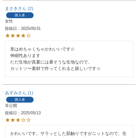
まさき
2
購入者
女性
投稿日
2025/05/31
形はめちゃくちゃかわいいです☆

伸縮性あります

ただ生地が真夏には暑そうな生地なので、

カットソー素材で作ってくれると嬉しいです☆
あずみ
1
購入者
非公開
投稿日
2025/05/13
かわいいです。サラッとした肌触りですがニットなので、生