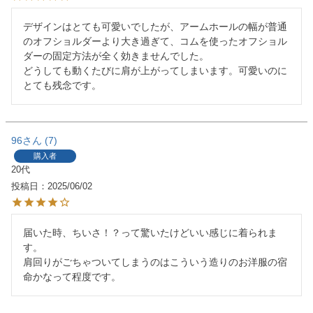
デザインはとても可愛いでしたが、アームホールの幅が普通
のオフショルダーより大き過ぎて、コムを使ったオフショル
ダーの固定方法が全く効きませんでした。

どうしても動くたびに肩が上がってしまいます。可愛いのに
とても残念です。
96
7
購入者
20代
投稿日
2025/06/02
届いた時、ちいさ！？って驚いたけどいい感じに着られま
す。

肩回りがごちゃついてしまうのはこういう造りのお洋服の宿
命かなって程度です。