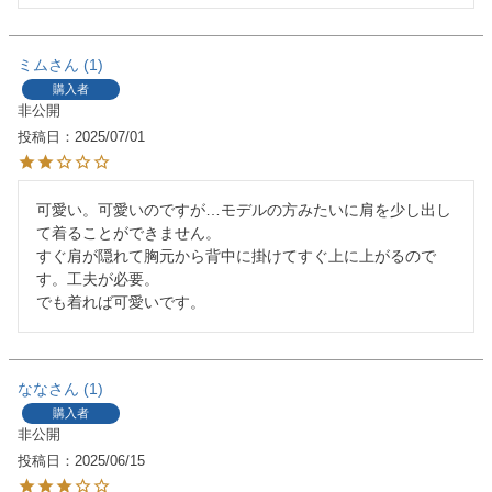
ミム
1
購入者
非公開
投稿日
2025/07/01
可愛い。可愛いのですが…モデルの方みたいに肩を少し出し
て着ることができません。

すぐ肩が隠れて胸元から背中に掛けてすぐ上に上がるので
す。工夫が必要。

なな
1
購入者
非公開
投稿日
2025/06/15