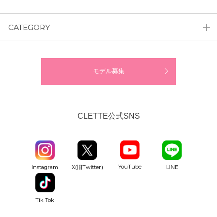
CATEGORY
モデル募集
CLETTE公式SNS
YouTube
Instagram
X(旧Twitter)
LINE
Tik Tok