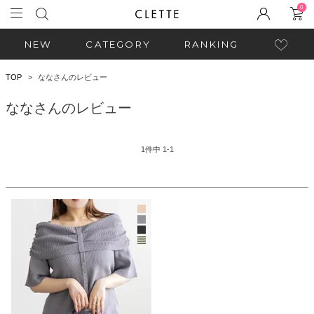
0
NEW
CATEGORY
RANKING
TOP
ななさんのレビュー
ななさんのレビュー
1
件中
1
-
1