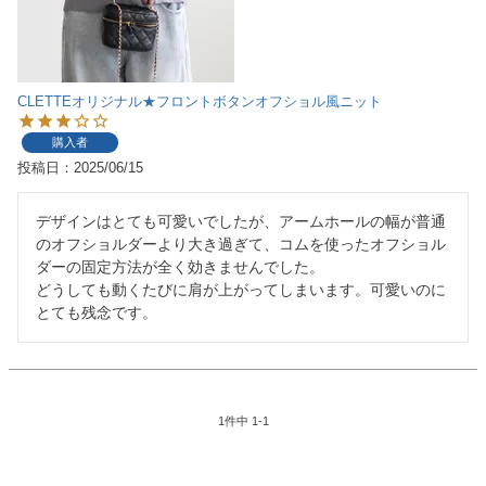
CLETTEオリジナル★フロントボタンオフショル風ニット
購入者
投稿日
2025/06/15
デザインはとても可愛いでしたが、アームホールの幅が普通
のオフショルダーより大き過ぎて、コムを使ったオフショル
ダーの固定方法が全く効きませんでした。

どうしても動くたびに肩が上がってしまいます。可愛いのに
とても残念です。
1
件中
1
-
1