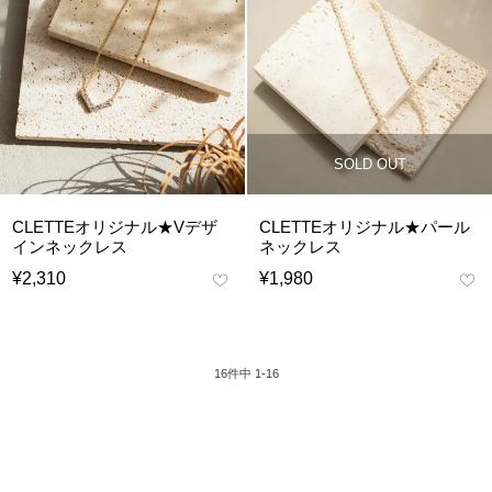
SOLD OUT
CLETTEオリジナル★Vデザ
CLETTEオリジナル★パール
インネックレス
ネックレス
¥
2,310
¥
1,980
16
件中
1
-
16