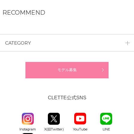
RECOMMEND
CATEGORY
モデル募集
CLETTE公式SNS
YouTube
Instagram
X(旧Twitter)
LINE