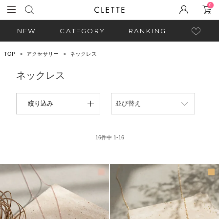
0
NEW
CATEGORY
RANKING
TOP
アクセサリー
ネックレス
ネックレス
絞り込み
並び替え
16
件中
1
-
16