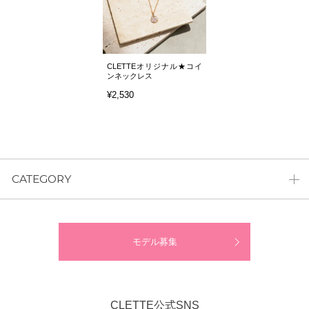
CLETTEオリジナル★コイ
ンネックレス
¥2,530
CATEGORY
モデル募集
CLETTE公式SNS