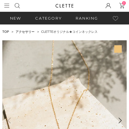
0
NEW
CATEGORY
RANKING
TOP
アクセサリー
CLETTEオリジナル★コインネックレス