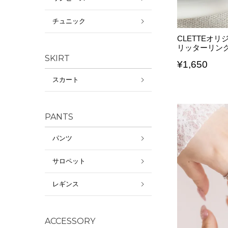
チュニック
CLETTEオ
リッターリン
SKIRT
¥
1,650
スカート
PANTS
パンツ
サロペット
レギンス
ACCESSORY