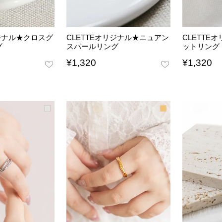
リジナル★クロスグ
CLETTEオリジナル★ニュアン
CLETTE
グ
スパールリング
ットリング
¥
1,320
¥
1,320