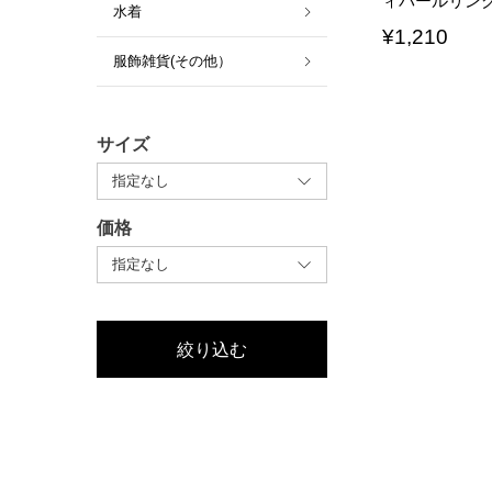
ィパールリン
水着
¥
1,210
服飾雑貨(その他）
サイズ
価格
絞り込む