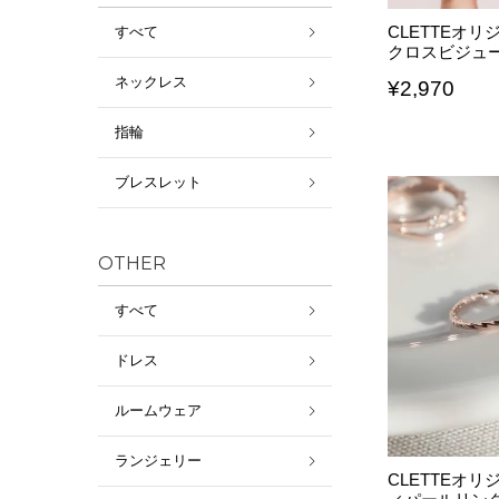
CLETTEオ
すべて
クロスビジュ
ネックレス
¥
2,970
指輪
ブレスレット
OTHER
すべて
ドレス
ルームウェア
ランジェリー
CLETTEオ