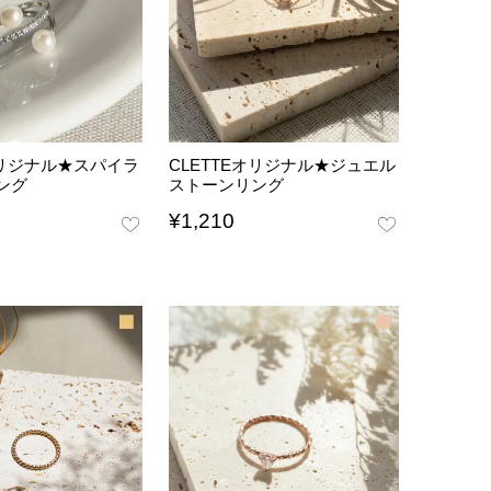
オリジナル★スパイラ
CLETTEオリジナル★ジュエル
ング
ストーンリング
¥
1,210