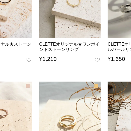
リジナル★ストーン
CLETTEオリジナル★ワンポイ
CLETTE
ントストーンリング
ルパールリ
¥
1,210
¥
1,650