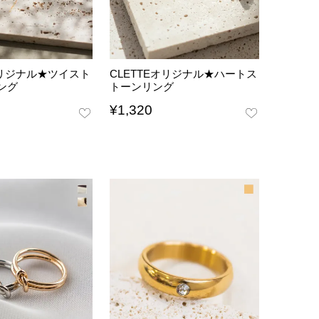
オリジナル★ツイスト
CLETTEオリジナル★ハートス
ング
トーンリング
¥
1,320