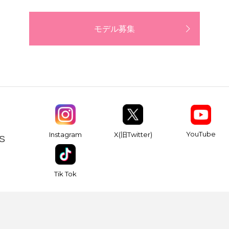
モデル募集
YouTube
Instagram
X(旧Twitter)
S
Tik Tok