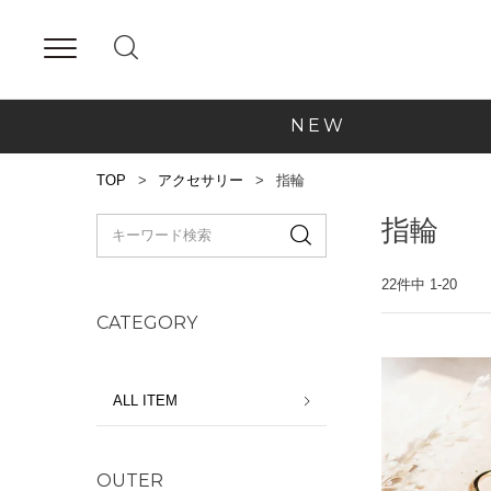
NEW
TOP
アクセサリー
指輪
指輪
22
件中
1
-
20
CATEGORY
ALL ITEM
OUTER