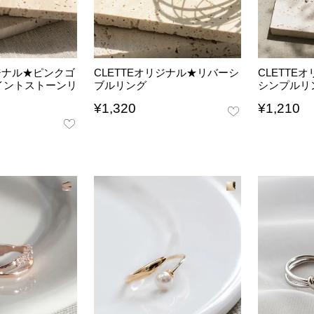
リジナル★ピンクゴ
CLETTEオリジナル★リバーシ
CLETTE
イントストーンリ
ブルリング
シンプルリ
¥
1,320
¥
1,210