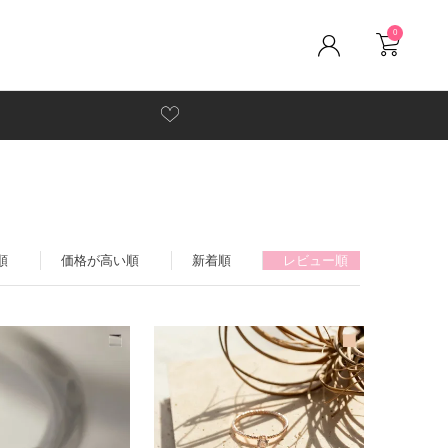
0
順
価格が高い順
新着順
レビュー順