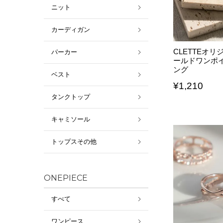
ニット
カーディガン
CLETTEオ
パーカー
ールドワンポ
ング
ベスト
¥
1,210
タンクトップ
キャミソール
トップスその他
ONEPIECE
すべて
ワンピース