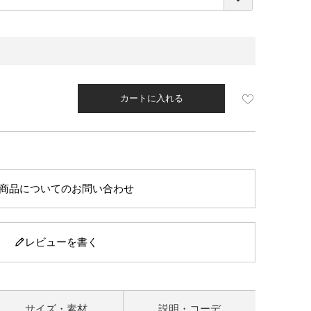
須
)
カートに入れる
商品についてのお問い合わせ
レビューを書く
サイズ・素材
説明・コーデ