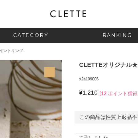
CATEGORY
RANKING
ポイントリング
CLETTEオリジナル
x2a199006
¥
1,210
12
ポイント獲得
この商品は性質上返品不可