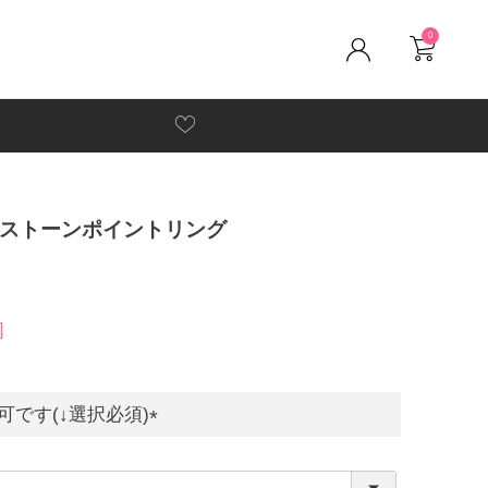
0
★ストーンポイントリング
です(↓選択必須)
(
必