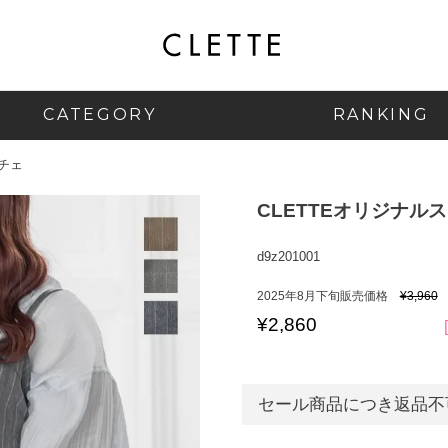
CATEGORY
RANKING
チェ
CLETTEオリジナル
d9z201001
2025年8月下旬販売価格
¥
3,960
¥
2,860
セール商品につき返品不可