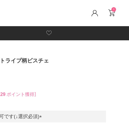
0
ストライプ柄ビスチェ
29
ポイント獲得
です(↓選択必須)
(