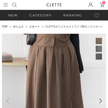
0
NEW
CATEGORY
RANKING
TOP
ボトムス
スカート
CLETTEオリジナルストライプ柄タックスカート