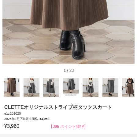
1
/
23
CLETTEオリジナルストライプ柄タックスカート
e1z201020
2025年8月下旬販売価格
¥
4,950
¥
3,960
396
ポイント獲得