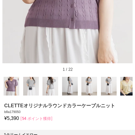
1
/
22
CLETTEオリジナルラウンドカラーケーブルニット
b8a179050
¥
5,390
54
ポイント獲得
1クリームイエロー