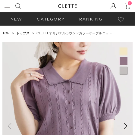
0
NEW
CATEGORY
RANKING
TOP
トップス
CLETTEオリジナルラウンドカラーケーブルニット