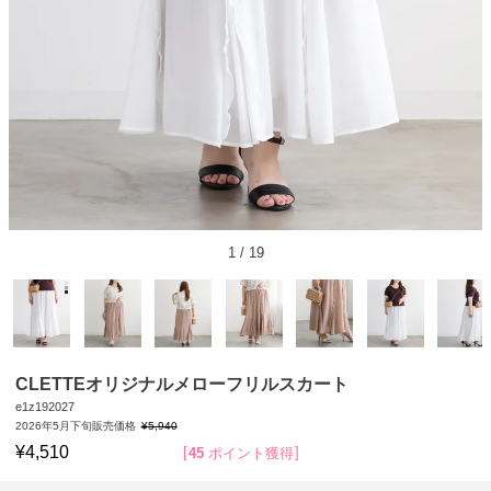
1
/
19
CLETTEオリジナルメローフリルスカート
e1z192027
2026年5月下旬販売価格
¥
5,940
¥
4,510
45
ポイント獲得