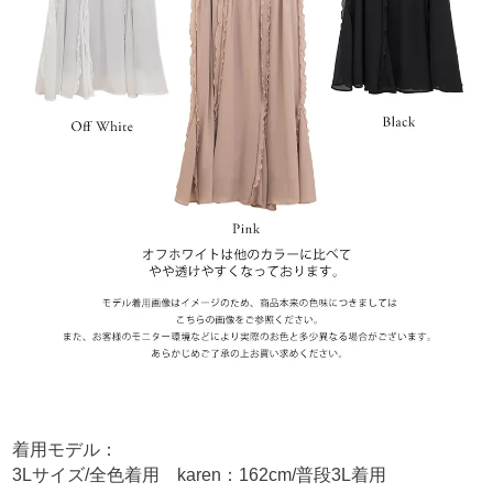
着用モデル：
3Lサイズ/全色着用 karen：162cm/普段3L着用