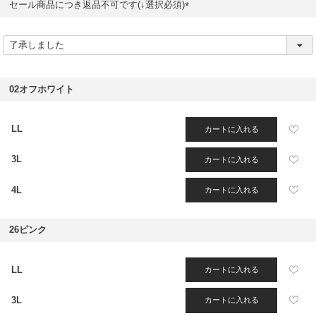
セール商品につき返品不可です(↓選択必須)
(
必
須
)
02オフホワイト
LL
カートに入れる
3L
カートに入れる
4L
カートに入れる
26ピンク
LL
カートに入れる
3L
カートに入れる