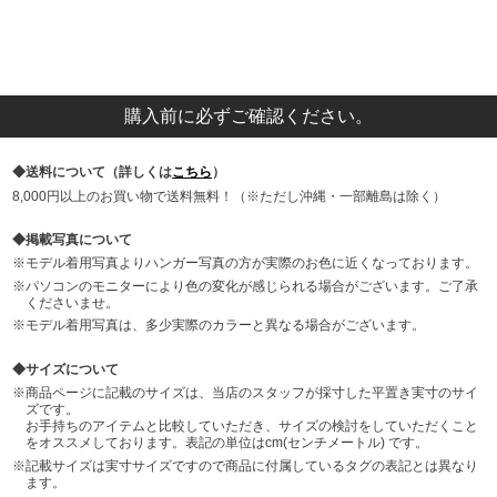
購入前に必ずご確認ください。
送料について（詳しくは
こちら
）
8,000円以上のお買い物で送料無料！（※ただし沖縄・一部離島は除く）
掲載写真について
モデル着用写真よりハンガー写真の方が実際のお色に近くなっております。
パソコンのモニターにより色の変化が感じられる場合がございます。ご了承
くださいませ。
モデル着用写真は、多少実際のカラーと異なる場合がございます。
サイズについて
商品ページに記載のサイズは、当店のスタッフが採寸した平置き実寸のサイ
ズです。
お手持ちのアイテムと比較していただき、サイズの検討をしていただくこと
をオススメしております。表記の単位はcm(センチメートル) です。
記載サイズは実寸サイズですので商品に付属しているタグの表記とは異なり
ます。