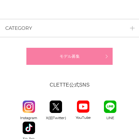
CATEGORY
モデル募集
CLETTE公式SNS
YouTube
Instagram
X(旧Twitter)
LINE
Tik Tok