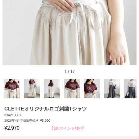
1
/
17
CLETTEオリジナルロゴ刺繍Tシャツ
b3a210001
2026年4月下旬販売価格
¥
3,960
¥
2,970
30
ポイント獲得