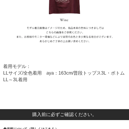
着用モデル：
LLサイズ/全色着用 aya：163cm/普段トップス3L・ボトム
LL～3L着用
購入前に必ずご確認ください。