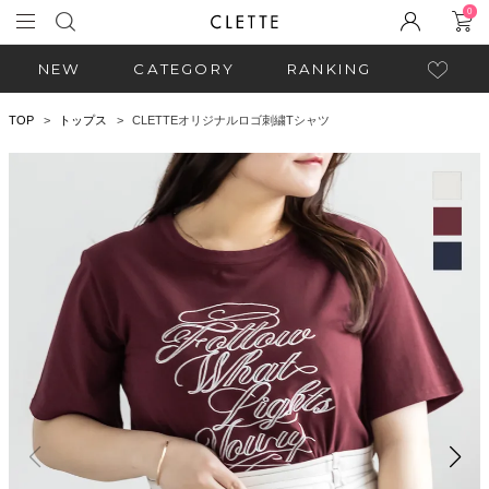
0
NEW
CATEGORY
RANKING
TOP
トップス
CLETTEオリジナルロゴ刺繍Tシャツ