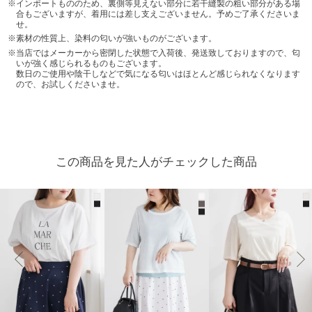
インポートもののため、裏側等見えない部分に若干縫製の粗い部分がある場
合もございますが、着用には差し支えございません。予めご了承くださいま
せ。
素材の性質上、染料の匂いが強いものがございます。
当店ではメーカーから密閉した状態で入荷後、発送致しておりますので、匂
いが強く感じられるものもございます。
数日のご使用や陰干しなどで気になる匂いはほとんど感じられなくなります
ので、お試しくださいませ。
この商品を見た人がチェックした商品