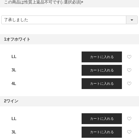
この商品は性質上返品不可です(↓選択必須)
(
必
須
)
1オフホワイト
LL
カートに入れる
3L
カートに入れる
4L
カートに入れる
2ワイン
LL
カートに入れる
3L
カートに入れる