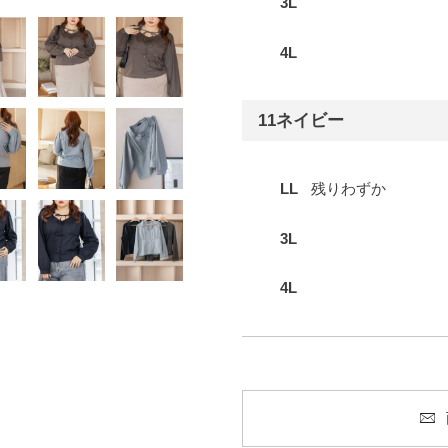
3L
4L
11ネイビー
LL
残りわずか
3L
4L