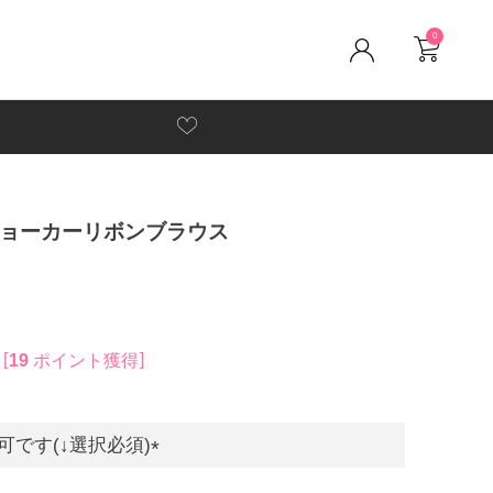
0
チョーカーリボンブラウス
19
ポイント獲得
です(↓選択必須)
(