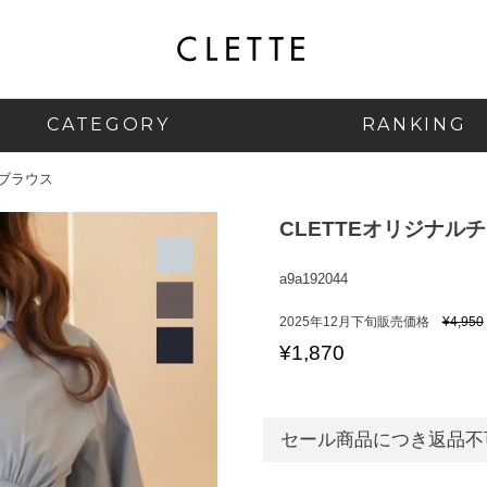
CATEGORY
RANKING
ンブラウス
CLETTEオリジナル
a9a192044
2025年12月下旬販売価格
¥
4,950
¥
1,870
セール商品につき返品不可