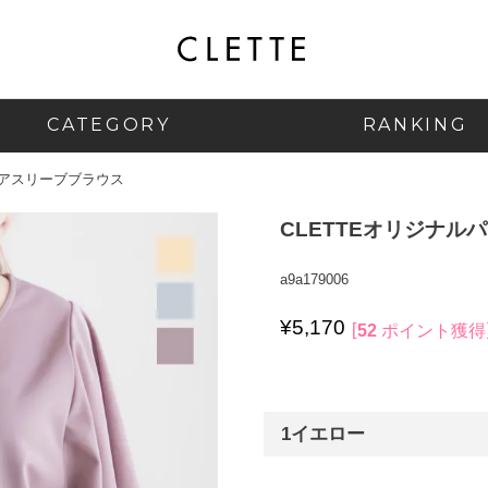
CATEGORY
RANKING
レアスリーブブラウス
CLETTEオリジナ
a9a179006
¥
5,170
52
ポイント獲得
1イエロー