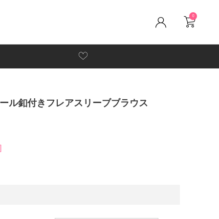
0
ルパール釦付きフレアスリーブブラウス