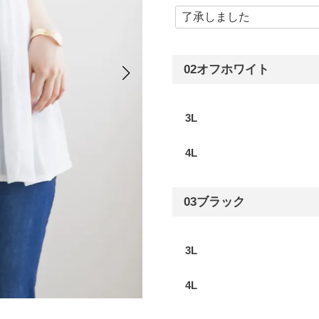
02オフホワイト
3L
4L
03ブラック
3L
4L