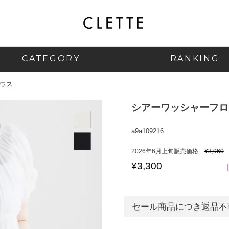
CATEGORY
RANKING
ウス
シアーワッシャーフロ
a9a109216
2026年6月上旬販売価格
¥
3,960
¥
3,300
セール商品につき返品不可