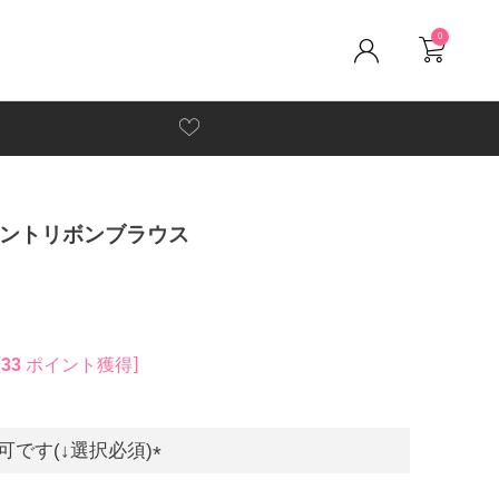
0
ントリボンブラウス
33
ポイント獲得
です(↓選択必須)
(