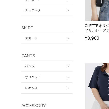
チュニック
CLETTEオリ
SKIRT
フリルレース
¥
3,960
スカート
PANTS
パンツ
サロペット
レギンス
ACCESSORY