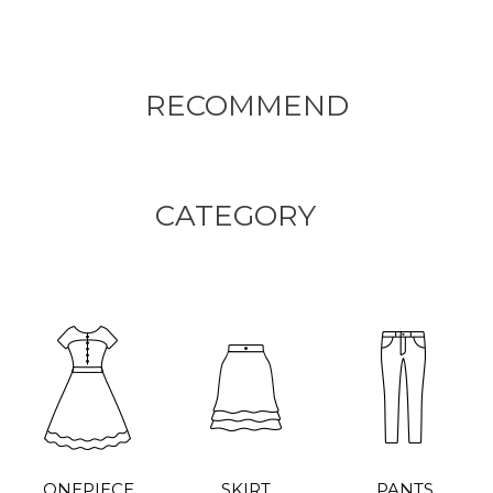
RECOMMEND
CATEGORY
ONEPIECE
SKIRT
PANTS