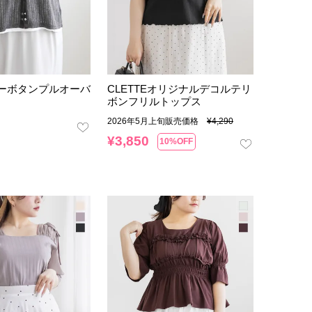
ーボタンプルオーバ
CLETTEオリジナルデコルテリ
ボンフリルトップス
2026年5月上旬販売価格
¥
4,290
¥
3,850
10%OFF