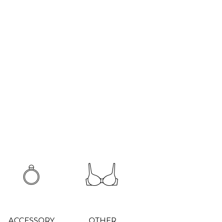
ACCESSORY
OTHER