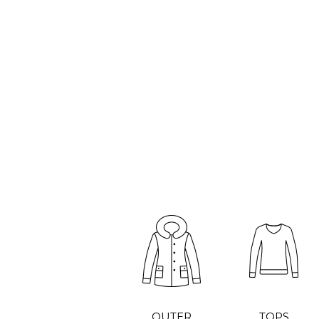
OUTER
TOPS