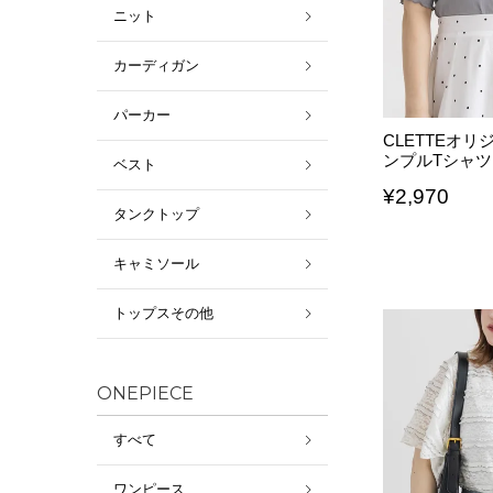
ニット
カーディガン
パーカー
CLETTEオ
ンプルTシャツ
ベスト
¥
2,970
タンクトップ
キャミソール
トップスその他
ONEPIECE
すべて
ワンピース