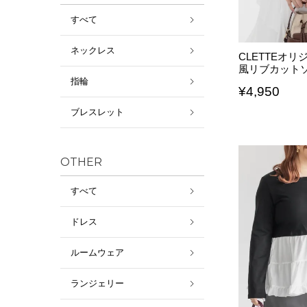
すべて
ネックレス
CLETTEオ
風リブカット
指輪
¥
4,950
ブレスレット
OTHER
すべて
ドレス
ルームウェア
ランジェリー