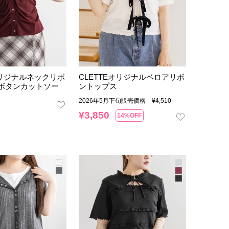
オリジナルネックリボ
CLETTEオリジナルベロアリボ
ボタンカットソー
ントップス
2026年5月下旬販売価格
¥
4,510
¥
3,850
14%OFF