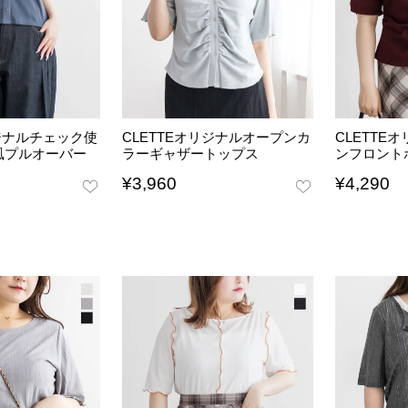
リジナルチェック使
CLETTEオリジナルオープンカ
CLETTE
風プルオーバー
ラーギャザートップス
ンフロント
¥
3,960
¥
4,290