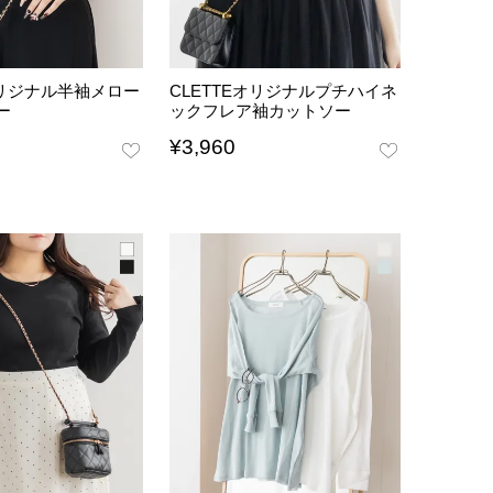
オリジナル半袖メロー
CLETTEオリジナルプチハイネ
ー
ックフレア袖カットソー
¥
3,960