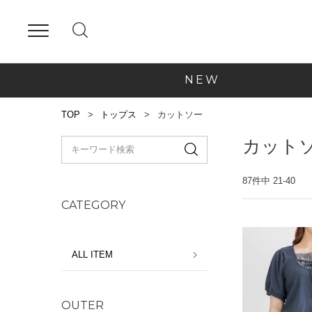
NEW
TOP
トップス
カットソー
カット
87
件中
21
-
40
CATEGORY
ALL ITEM
OUTER