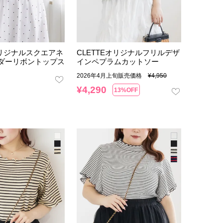
オリジナルスクエアネ
CLETTEオリジナルフリルデザ
ダーリボントップス
インペプラムカットソー
2026年4月上旬販売価格
¥
4,950
¥
4,290
13%OFF