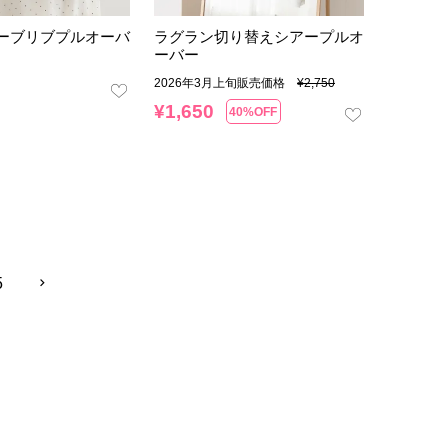
ーブリブプルオーバ
ラグラン切り替えシアープルオ
ーバー
2026年3月上旬販売価格
¥
2,750
¥
1,650
40%OFF
5