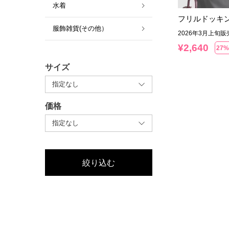
水着
フリルドッキ
服飾雑貨(その他）
2026年3月上旬
¥
2,640
27%
サイズ
価格
絞り込む