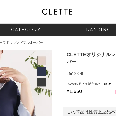
CATEGORY
RANKING
カーフドッキングプルオーバー
CLETTEオリジナ
バー
a4a192079
2025年7月下旬販売価格
¥
5,940
¥
1,650
この商品は性質上返品不可