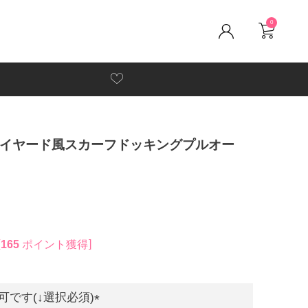
0
ルレイヤード風スカーフドッキングプルオー
165
ポイント獲得
です(↓選択必須)