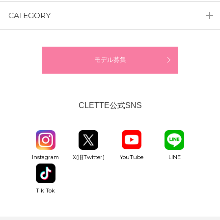
CATEGORY
モデル募集
CLETTE公式SNS
YouTube
Instagram
X(旧Twitter)
LINE
Tik Tok