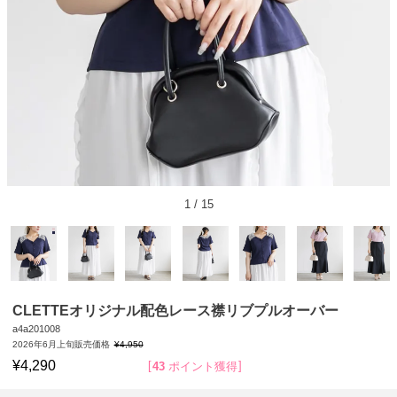
1
/
15
CLETTEオリジナル配色レース襟リブプルオーバー
a4a201008
2026年6月上旬販売価格
¥
4,950
¥
4,290
43
ポイント獲得