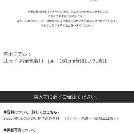
着用モデル：
LLサイズ/全色着用 juri：161cm/普段LL~3L着用
購入前に必ずご確認ください。
送料について（詳しくは
こちら
）
8,000円以上のお買い物で送料無料！（※ただし沖縄・一部離島は除く）
掲載写真について