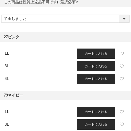
この商品は性質上返品不可です(↓選択必須)
(
必
須
)
27ピンク
LL
カートに入れる
3L
カートに入れる
4L
カートに入れる
79ネイビー
LL
カートに入れる
3L
カートに入れる