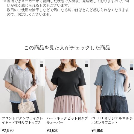
当店ではメーカーから密閉した状態で入荷後、発送致しておりますので、匂
いが強く感じられるものもございます。
数日のご使用や陰干しなどで気になる匂いはほとんど感じられなくなります
ので、お試しくださいませ。
この商品を見た人がチェックした商品
フロントボタンフェイクレ
ハートネックビット付きプ
CLETTEオリジナルマルチ
イヤード半袖リブトップス
ルオーバー
ボタンリブニット
¥2,970
¥3,630
¥4,950