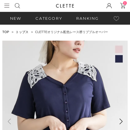
0
NEW
CATEGORY
RANKING
TOP
トップス
CLETTEオリジナル配色レース襟リブプルオーバー