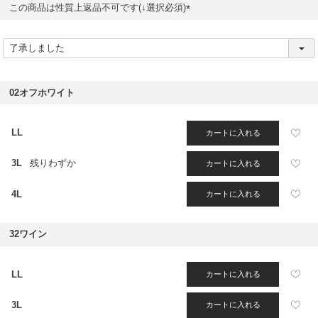
この商品は性質上返品不可です(↓選択必須)
(
必
須
)
02オフホワイト
LL
カートに入れる
3L
残りわずか
カートに入れる
4L
カートに入れる
32ワイン
LL
カートに入れる
3L
カートに入れる