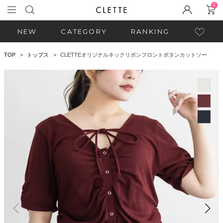
0
NEW
CATEGORY
RANKING
TOP
トップス
CLETTEオリジナルネックリボンフロントボタンカットソー