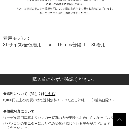
着用モデル：
3Lサイズ/全色着用 juri：161cm/普段LL～3L着用
購入前に必ずご確認ください。
送料について（詳しくは
こちら
）
8,000円以上のお買い物で送料無料！（※ただし沖縄・一部離島は除く）
掲載写真について
モデル着用写真よりハンガー写真の方が実際のお色に近くなっております。
パソコンのモニターにより色の変化が感じられる場合がございます。ご了承
くださいませ。