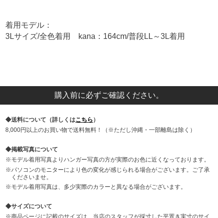
着用モデル：
3Lサイズ/全色着用 kana：164cm/普段LL～3L着用
購入前に必ずご確認ください。
送料について（詳しくは
こちら
）
8,000円以上のお買い物で送料無料！（※ただし沖縄・一部離島は除く）
掲載写真について
モデル着用写真よりハンガー写真の方が実際のお色に近くなっております。
パソコンのモニターにより色の変化が感じられる場合がございます。ご了承
くださいませ。
モデル着用写真は、多少実際のカラーと異なる場合がございます。
サイズについて
商品ページに記載のサイズは、当店のスタッフが採寸した平置き実寸のサイ