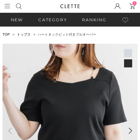
0
NEW
CATEGORY
RANKING
TOP
トップス
ハートネックビット付きプルオーバー