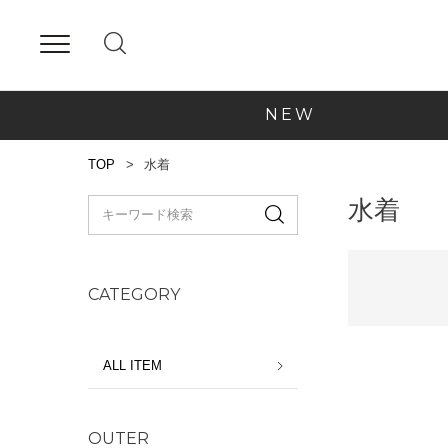
NEW
TOP
水着
水着
CATEGORY
ALL ITEM
OUTER