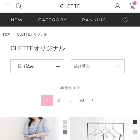
0
NEW
CATEGORY
RANKING
TOP
CLETTEオリジナル
CLETTEオリジナル
絞り込み
並び替え
389
件中
1
-
20
1
2
…
20