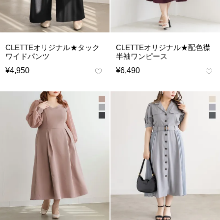
CLETTEオリジナル★タック
CLETTEオリジナル★配色襟
ワイドパンツ
半袖ワンピース
¥
4,950
¥
6,490