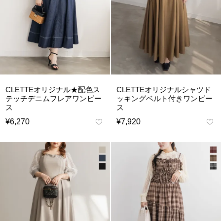
CLETTEオリジナル★配色ス
CLETTEオリジナルシャツド
テッチデニムフレアワンピー
ッキングベルト付きワンピー
ス
ス
¥
6,270
¥
7,920