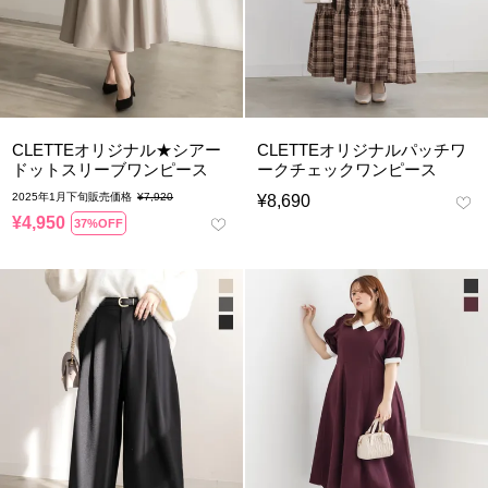
CLETTEオリジナル★シアー
CLETTEオリジナルパッチワ
ドットスリーブワンピース
ークチェックワンピース
2025年1月下旬販売価格
¥
7,920
¥
8,690
¥
4,950
37%OFF