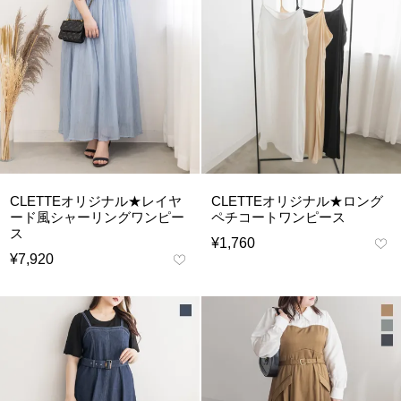
CLETTEオリジナル★レイヤ
CLETTEオリジナル★ロング
ード風シャーリングワンピー
ペチコートワンピース
ス
¥
1,760
¥
7,920