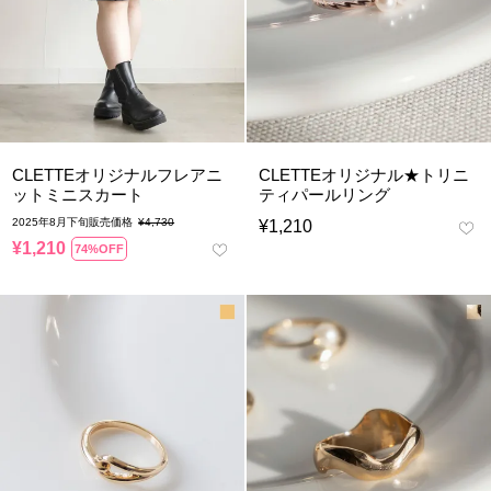
CLETTEオリジナルフレアニ
CLETTEオリジナル★トリニ
ットミニスカート
ティパールリング
2025年8月下旬販売価格
¥
4,730
¥
1,210
¥
1,210
74%OFF