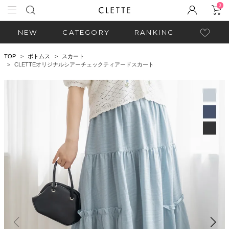
0
NEW
CATEGORY
RANKING
TOP
ボトムス
スカート
CLETTEオリジナルシアーチェックティアードスカート