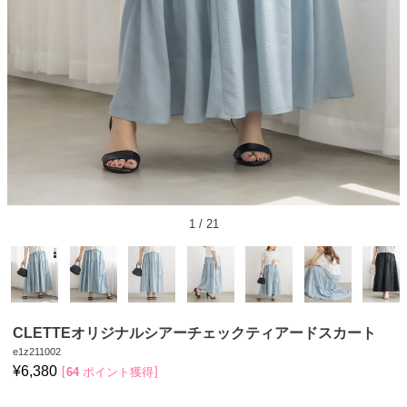
1
/
21
CLETTEオリジナルシアーチェックティアードスカート
e1z211002
¥
6,380
64
ポイント獲得