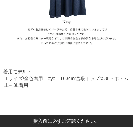
着用モデル：
LLサイズ/全色着用 aya：163cm/普段トップス3L・ボトム
LL～3L着用
購入前に必ずご確認ください。