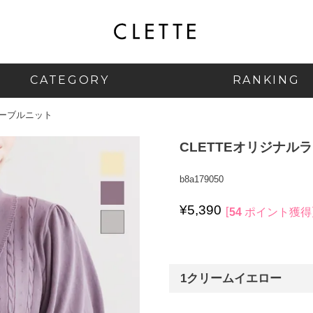
CATEGORY
RANKING
ケーブルニット
CLETTEオリジナ
b8a179050
¥
5,390
54
ポイント獲得
1クリームイエロー