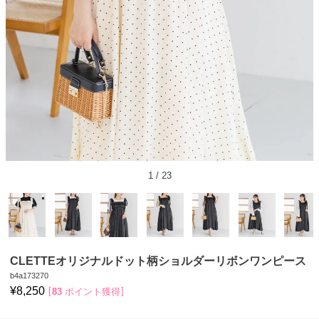
1
/
23
CLETTEオリジナルドット柄ショルダーリボンワンピース
b4a173270
¥
8,250
83
ポイント獲得